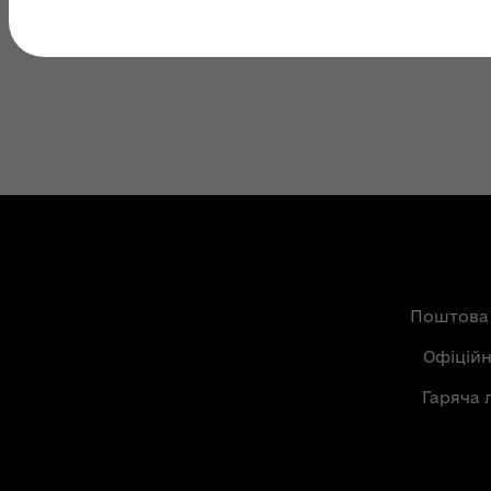
Поштова
Офіцій
Гаряча 