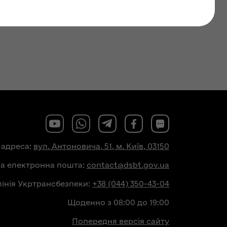
 адреса:
вул. Антоновича, 51, м. Київ, 03150
на електронна пошта:
contact@dsbt.gov.ua
лінія Укртрансбезпеки:
+38 (044) 350-43-04
Щоденно з 08:00 до 19:00
Попередня версія сайту