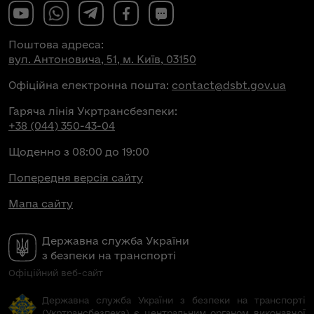
Поштова адреса:
вул. Антоновича, 51, м. Київ, 03150
Офіційна електронна пошта:
contact@dsbt.gov.ua
Гаряча лінія Укртрансбезпеки:
+38 (044) 350-43-04
Щоденно з 08:00 до 19:00
Попередня версія сайту
Мапа сайту
Державна служба України
з безпеки на транспорті
Офіційний веб-сайт
Державна служба України з безпеки на транспорті
(Укртрансбезпека) є центральним органом виконавчої