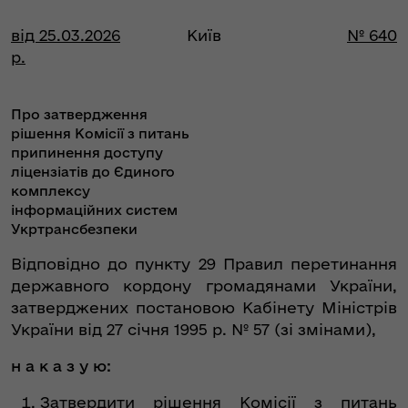
від 25.03.2026
Київ
№ 640
р.
Про затвердження
рішення Комісії з питань
припинення доступу
ліцензіатів до Єдиного
комплексу
інформаційних систем
Укртрансбезпеки
Відповідно до пункту 29 Правил перетинання
державного кордону громадянами України,
затверджених постановою Кабінету Міністрів
України від 27 січня 1995 р. № 57 (зі змінами),
н а к а з у ю:
Затвердити рішення Комісії з питань