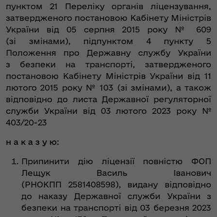
пунктом 21 Переліку органів ліцензування,
затвердженого постановою Кабінету Міністрів
України від 05 серпня 2015 року № 609
(зі змінами), підпунктом 4 пункту 5
Положення про Державну службу України
з безпеки на транспорті, затвердженого
постановою Кабінету Міністрів України від 11
лютого 2015 року № 103 (зі змінами), а також
відповідно до листа Державної регуляторної
служби України від 03 лютого 2023 року №
403/20-23
н а к а з у ю:
Припинити дію ліцензії повністю ФОП
Лещук Василь Іванович
(РНОКПП 2581408598), видану відповідно
до наказу Державної служби України з
безпеки на транспорті від 03 березня 2023