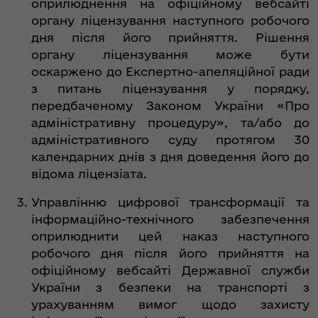
оприлюднення на офіційному вебсайті
органу ліцензування наступного робочого
дня після його прийняття. Рішення
органу ліцензування може бути
оскаржено до Експертно-апеляційної ради
з питань ліцензування у порядку,
передбаченому Законом України «Про
адміністративну процедуру», та/або до
адміністративного суду протягом 30
календарних днів з дня доведення його до
відома ліцензіата.
Управлінню цифрової трансформації та
інформаційно-технічного забезпечення
оприлюднити цей наказ наступного
робочого дня після його прийняття на
офіційному вебсайті Державної служби
України з безпеки на транспорті з
урахуванням вимог щодо захисту