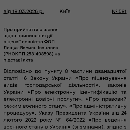
від 18.03.2026 р.
Київ
№ 581
Про прийняття рішення
щодо припинення дії
ліцензії повністю ФОП
Лещук Василь Іванович
(РНОКПП 2581408598) на
підставі акта
Відповідно до пункту 8 частини дванадцятої
статті 16 Закону України «Про ліцензування
видів господарської діяльності», законів
України «Про електронну ідентифікацію та
електронні довірчі послуги», «Про правовий
режим воєнного стану», «Про адміністративну
процедуру», Указу Президента України від 24
лютого 2022 року № 64/2022 «Про ведення
воєнного стану в Україні» (зі змінами), згідно з