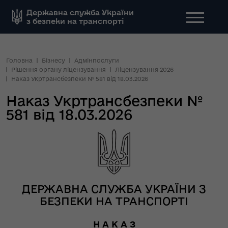
Державна служба України
з безпеки на транспорті
Головна
Бізнесу
Адмінпослуги
Рішення органу ліцензування
Ліцензування 2026
Наказ Укртрансбезпеки № 581 від 18.03.2026
Наказ Укртрансбезпеки №
581 від 18.03.2026
ДЕРЖАВНА СЛУЖБА УКРАЇНИ З
БЕЗПЕКИ НА ТРАНСПОРТІ
Н А К А З