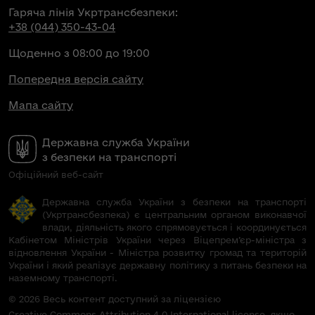
Гаряча лінія Укртрансбезпеки:
+38 (044) 350-43-04
Щоденно з 08:00 до 19:00
Попередня версія сайту
Мапа сайту
Державна служба України
з безпеки на транспорті
Офіційний веб-сайт
Державна служба України з безпеки на транспорті
(Укртрансбезпека) є центральним органом виконавчої
влади, діяльність якого спрямовується і координується
Кабінетом Міністрів України через Віцепрем’єр-міністра з
відновлення України - Міністра розвитку громад та територій
України і який реалізує державну політику з питань безпеки на
наземному транспорті.
© 2026 Весь контент доступний за ліцензією
Creative Commons Attribution 4.0 International license, якщо