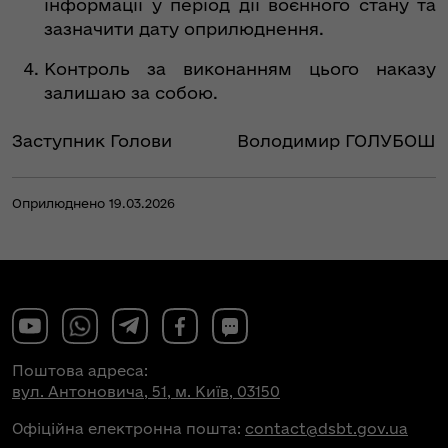
інформації у період дії воєнного стану та
зазначити дату оприлюднення.
Контроль за виконанням цього наказу
залишаю за собою.
Заступник Голови
Володимир ГОЛУБОШ
Оприлюднено 19.03.2026
Поштова адреса:
вул. Антоновича, 51, м. Київ, 03150
Офіційна електронна пошта:
contact@dsbt.gov.ua