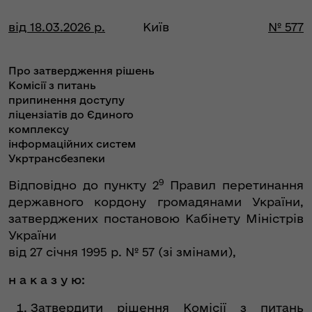
від 18.03.2026 р.
Київ
№ 577
Про затвердження рішень
Комісії з питань
припинення доступу
ліцензіатів до Єдиного
комплексу
інформаційних систем
Укртрансбезпеки
9
Відповідно до пункту 2
Правил перетинання
державного кордону громадянами України,
затверджених постановою Кабінету Міністрів
України
від 27 січня 1995 р. № 57 (зі змінами),
н а к а з у ю:
Затвердити рішення Комісії з питань