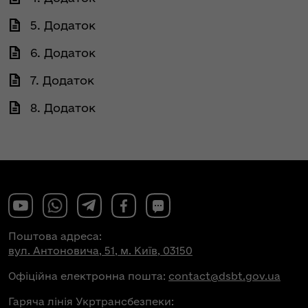
5. Додаток
6. Додаток
7. Додаток
8. Додаток
Поштова адреса:
вул. Антоновича, 51, м. Київ, 03150
Офіційна електронна пошта:
contact@dsbt.gov.ua
Гаряча лінія Укртрансбезпеки: