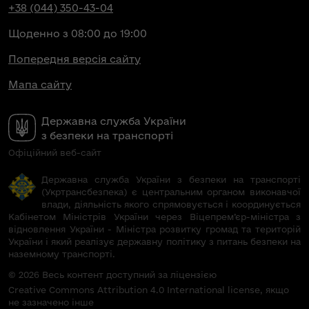
+38 (044) 350-43-04
Щоденно з 08:00 до 19:00
Попередня версія сайту
Мапа сайту
Державна служба України
з безпеки на транспорті
Офіційний веб-сайт
Державна служба України з безпеки на транспорті
(Укртрансбезпека) є центральним органом виконавчої
влади, діяльність якого спрямовується і координується
Кабінетом Міністрів України через Віцепрем’єр-міністра з
відновлення України - Міністра розвитку громад та територій
України і який реалізує державну політику з питань безпеки на
наземному транспорті.
© 2026 Весь контент доступний за ліцензією
Creative Commons Attribution 4.0 International license, якщо
не зазначено інше