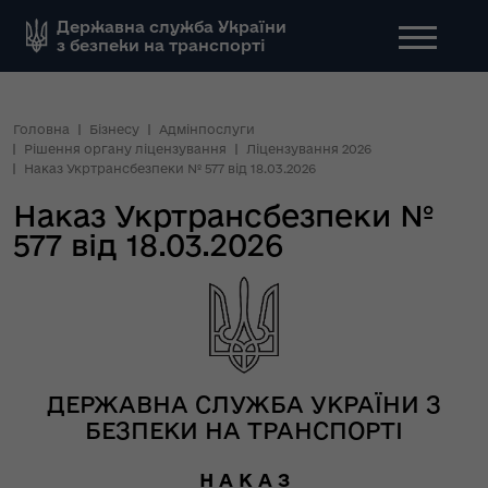
Державна служба України
з безпеки на транспорті
Головна
Бізнесу
Адмінпослуги
Рішення органу ліцензування
Ліцензування 2026
Наказ Укртрансбезпеки № 577 від 18.03.2026
Наказ Укртрансбезпеки №
577 від 18.03.2026
ДЕРЖАВНА СЛУЖБА УКРАЇНИ З
БЕЗПЕКИ НА ТРАНСПОРТІ
Н А К А З