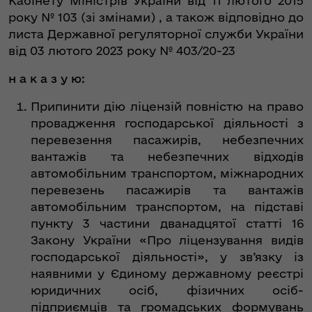
Кабінету Міністрів України від 11 лютого 2015
року № 103 (зі змінами) , а також відповідно до
листа Державної регуляторної служби України
від 03 лютого 2023 року № 403/20-23
н а к а з у ю:
Припинити дію ліцензій повністю на право
провадження господарської діяльності з
перевезення пасажирів, небезпечних
вантажів та небезпечних відходів
автомобільним транспортом, міжнародних
перевезень пасажирів та вантажів
автомобільним транспортом, на підставі
пункту 3 частини дванадцятої статті 16
Закону України «Про ліцензування видів
господарської діяльності», у зв’язку із
наявними у Єдиному державному реєстрі
юридичних осіб, фізичних осіб-
підприємців та громадських формувань