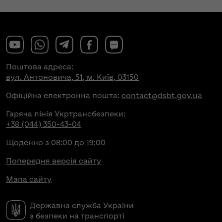
Поштова адреса:
вул. Антоновича, 51, м. Київ, 03150
Офіційна електронна пошта:
contact@dsbt.gov.ua
Гаряча лінія Укртрансбезпеки:
+38 (044) 350-43-04
Щоденно з 08:00 до 19:00
Попередня версія сайту
Мапа сайту
Державна служба України
з безпеки на транспорті