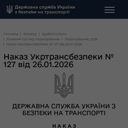
Державна служба України
з безпеки на транспорті
Головна
Бізнесу
Адмінпослуги
Рішення органу ліцензування
Ліцензування 2026
Наказ Укртрансбезпеки № 127 від 26.01.2026
Наказ Укртрансбезпеки №
127 від 26.01.2026
ДЕРЖАВНА СЛУЖБА УКРАЇНИ З
БЕЗПЕКИ НА ТРАНСПОРТІ
Н А К А З