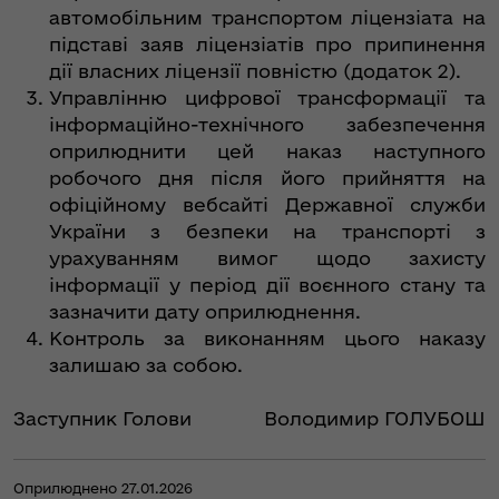
автомобільним транспортом ліцензіата на
підставі заяв ліцензіатів про припинення
дії власних ліцензії повністю (додаток 2).
Управлінню цифрової трансформації та
інформаційно-технічного забезпечення
оприлюднити цей наказ наступного
робочого дня після його прийняття на
офіційному вебсайті Державної служби
України з безпеки на транспорті з
урахуванням вимог щодо захисту
інформації у період дії воєнного стану та
зазначити дату оприлюднення.
Контроль за виконанням цього наказу
залишаю за собою.
Заступник Голови
Володимир ГОЛУБОШ
Оприлюднено 27.01.2026