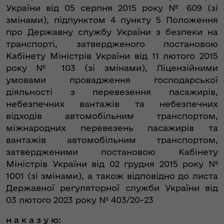
України від 05 серпня 2015 року № 609 (зі
змінами), підпунктом 4 пункту 5 Положення
про Державну службу України з безпеки на
транспорті, затвердженого постановою
Кабінету Міністрів України від 11 лютого 2015
року № 103 (зі змінами), Ліцензійними
умовами провадження господарської
діяльності з перевезення пасажирів,
небезпечних вантажів та небезпечних
відходів автомобільним транспортом,
міжнародних перевезень пасажирів та
вантажів автомобільним транспортом,
затвердженими постановою Кабінету
Міністрів України від 02 грудня 2015 року №
1001 (зі змінами), а також відповідно до листа
Державної регуляторної служби України від
03 лютого 2023 року № 403/20-23
н а к а з у ю: