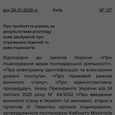
від 26.01.2026 р.
Київ
№ 127
Про прийняття рішень за
результатами розгляду
заяв здобувачів про
отримання ліцензій та
заяв ліцензіатів
Відповідно до законів України «Про
ліцензування видів господарської діяльності»,
«Про електронну ідентифікацію та електронні
довірчі послуги», «Про правовий режим
воєнного стану», «Про адміністративну
процедуру», Указу Президента України від 24
лютого 2022 року № 64/2022 «Про введення
воєнного стану в Україні» (зі змінами), згідно з
пунктом 21 Переліку органів ліцензування,
затвердженого постановою Кабінету Міністрів