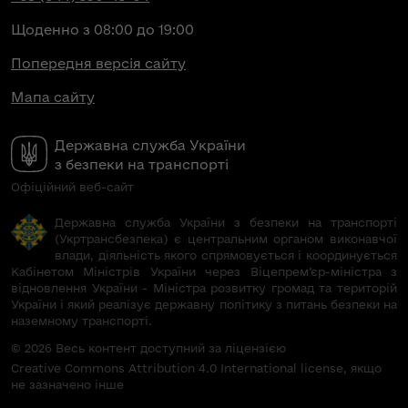
Щоденно з 08:00 до 19:00
Попередня версія сайту
Мапа сайту
Державна служба України
з безпеки на транспорті
Офіційний веб-сайт
Державна служба України з безпеки на транспорті
(Укртрансбезпека) є центральним органом виконавчої
влади, діяльність якого спрямовується і координується
Кабінетом Міністрів України через Віцепрем’єр-міністра з
відновлення України - Міністра розвитку громад та територій
України і який реалізує державну політику з питань безпеки на
наземному транспорті.
© 2026 Весь контент доступний за ліцензією
Creative Commons Attribution 4.0 International license, якщо
не зазначено інше