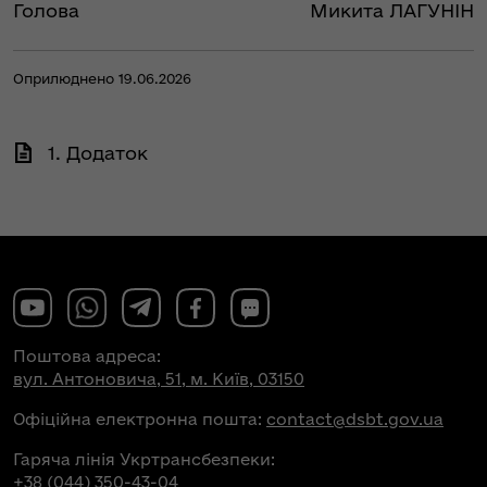
Голова
Микита ЛАГУНІН
Оприлюднено 19.06.2026
1. Додаток
Поштова адреса:
вул. Антоновича, 51, м. Київ, 03150
Офіційна електронна пошта:
contact@dsbt.gov.ua
Гаряча лінія Укртрансбезпеки:
+38 (044) 350-43-04