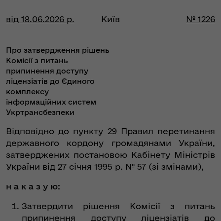
від 18.06.2026 р.
Київ
№ 1226
Про затвердження рішень
Комісії з питань
припинення доступу
ліцензіатів до Єдиного
комплексу
інформаційних систем
Укртрансбезпеки
Відповідно до пункту 29 Правил перетинання
державного кордону громадянами України,
затверджених постановою Кабінету Міністрів
України від 27 січня 1995 р. № 57 (зі змінами),
н а к а з у ю:
Затвердити рішення Комісії з питань
припинення доступу ліцензіатів до