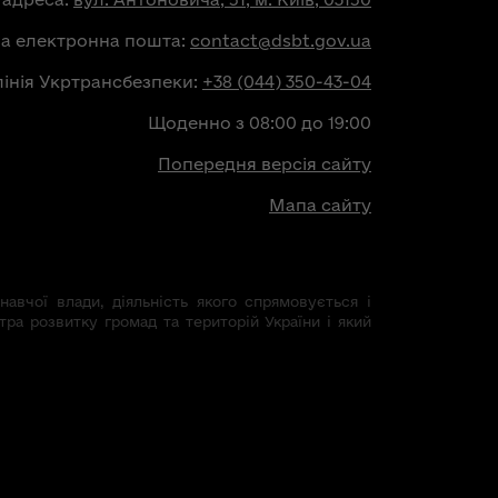
на електронна пошта:
contact@dsbt.gov.ua
лінія Укртрансбезпеки:
+38 (044) 350-43-04
Щоденно з 08:00 до 19:00
Попередня версія сайту
Мапа сайту
авчої влади, діяльність якого спрямовується і
тра розвитку громад та територій України і який