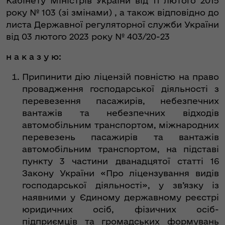
Кабінету Міністрів України від 11 лютого 2015
року № 103 (зі змінами) , а також відповідно до
листа Державної регуляторної служби України
від 03 лютого 2023 року № 403/20-23
н а к а з у ю:
Припинити дію ліцензій повністю на право
провадження господарської діяльності з
перевезення пасажирів, небезпечних
вантажів та небезпечних відходів
автомобільним транспортом, міжнародних
перевезень пасажирів та вантажів
автомобільним транспортом, на підставі
пункту 3 частини дванадцятої статті 16
Закону України «Про ліцензування видів
господарської діяльності», у зв’язку із
наявними у Єдиному державному реєстрі
юридичних осіб, фізичних осіб-
підприємців та громадських формувань