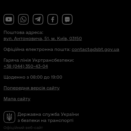
Поштова адреса:
вул. Антоновича, 51, м. Київ, 03150
Офіційна електронна пошта:
contact@dsbt.gov.ua
Гаряча лінія Укртрансбезпеки:
+38 (044) 350-43-04
Щоденно з 08:00 до 19:00
Попередня версія сайту
Мапа сайту
Державна служба України
з безпеки на транспорті
Офіційний веб-сайт