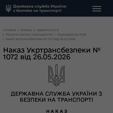
Державна служба України
з безпеки на транспорті
Головна
Бізнесу
Адмінпослуги
Рішення органу ліцензування
Ліцензування 2026
Наказ Укртрансбезпеки № 1072 від 26.05.2026
Наказ Укртрансбезпеки №
1072 від 26.05.2026
ДЕРЖАВНА СЛУЖБА УКРАЇНИ З
БЕЗПЕКИ НА ТРАНСПОРТІ
Н А К А З