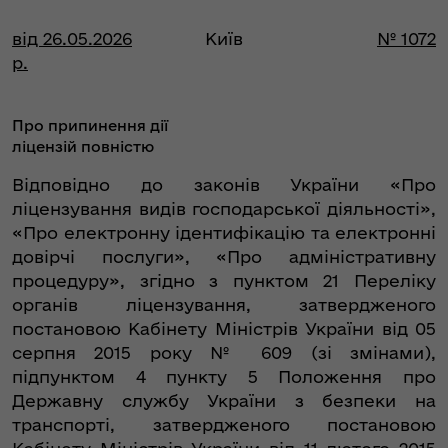
від 26.05.2026
Київ
№ 1072
р.
Про припинення дії
ліцензій повністю
Відповідно до законів України «Про
ліцензування видів господарської діяльності»,
«Про електронну ідентифікацію та електронні
довірчі послуги», «Про адміністративну
процедуру», згідно з пунктом 21 Переліку
органів ліцензування, затвердженого
постановою Кабінету Міністрів України від 05
серпня 2015 року № 609 (зі змінами),
підпунктом 4 пункту 5 Положення про
Державну службу України з безпеки на
транспорті, затвердженого постановою