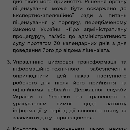
дня після його прийняття. Рішення органу
ліцензування може бути оскаржено до
Експертно-апеляційної ради з питань
ліцензування у порядку, передбаченому
Законом України «Про адміністративну
процедуру», та/або до адміністративного
суду протягом 30 календарних днів з дня
доведення його до відома ліцензіата.
Управлінню цифрової трансформації та
інформаційно-технічного забезпечення
оприлюднити цей наказ наступного
робочого дня після його прийняття на
офіційному вебсайті Державної служби
України з безпеки на транспорті з
урахуванням вимог щодо захисту
інформації у період дії воєнного стану та
зазначити дату оприлюднення.
Контроль за виконанням цього наказу