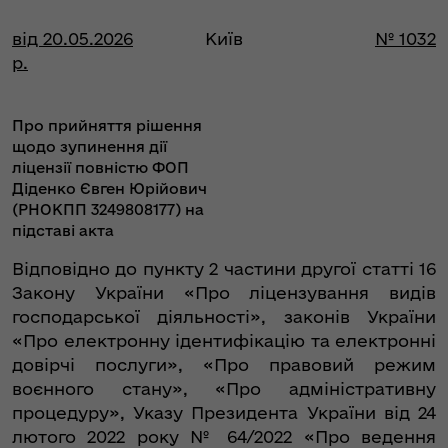
від 20.05.2026
Київ
№ 1032
р.
Про прийняття рішення
щодо зупинення дії
ліцензії повністю ФОП
Діденко Євген Юрійович
(РНОКПП 3249808177) на
підставі акта
Відповідно до пункту 2 частини другої статті 16
Закону України «Про ліцензування видів
господарської діяльності», законів України
«Про електронну ідентифікацію та електронні
довірчі послуги», «Про правовий режим
воєнного стану», «Про адміністративну
процедуру», Указу Президента України від 24
лютого 2022 року № 64/2022 «Про ведення