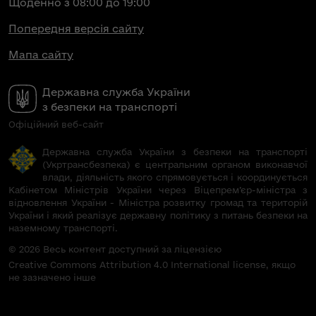
Щоденно з 08:00 до 19:00
Попередня версія сайту
Мапа сайту
Державна служба України
з безпеки на транспорті
Офіційний веб-сайт
Державна служба України з безпеки на транспорті
(Укртрансбезпека) є центральним органом виконавчої
влади, діяльність якого спрямовується і координується
Кабінетом Міністрів України через Віцепрем’єр-міністра з
відновлення України - Міністра розвитку громад та територій
України і який реалізує державну політику з питань безпеки на
наземному транспорті.
© 2026 Весь контент доступний за ліцензією
Creative Commons Attribution 4.0 International license, якщо
не зазначено інше