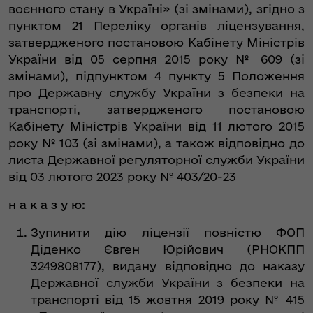
воєнного стану в Україні» (зі змінами), згідно з
пунктом 21 Переліку органів ліцензування,
затвердженого постановою Кабінету Міністрів
України від 05 серпня 2015 року № 609 (зі
змінами), підпунктом 4 пункту 5 Положення
про Державну службу України з безпеки на
транспорті, затвердженого постановою
Кабінету Міністрів України від 11 лютого 2015
року № 103 (зі змінами), а також відповідно до
листа Державної регуляторної служби України
від 03 лютого 2023 року № 403/20-23
н а к а з у ю:
Зупинити дію ліцензії повністю ФОП
Діденко Євген Юрійович (РНОКПП
3249808177), видану відповідно до наказу
Державної служби України з безпеки на
транспорті від 15 жовтня 2019 року № 415