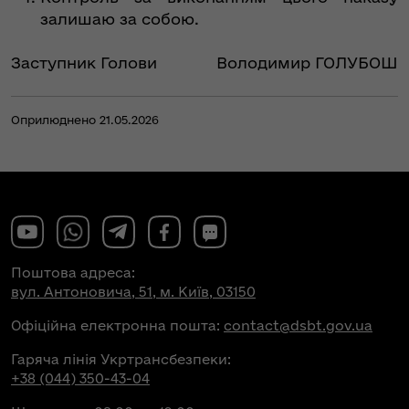
залишаю за собою.
Заступник Голови
Володимир ГОЛУБОШ
Оприлюднено 21.05.2026
Поштова адреса:
вул. Антоновича, 51, м. Київ, 03150
Офіційна електронна пошта:
contact@dsbt.gov.ua
Гаряча лінія Укртрансбезпеки:
+38 (044) 350-43-04