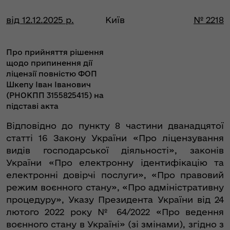
від 12.12.2025 р.
Київ
№ 2218
Про прийняття рішення
щодо припинення дії
ліцензії повністю ФОП
Шкепу Іван Іванович
(РНОКПП 3155825415) на
підставі акта
Відповідно до пункту 8 частини дванадцятої
статті 16 Закону України «Про ліцензування
видів господарської діяльності», законів
України «Про електронну ідентифікацію та
електронні довірчі послуги», «Про правовий
режим воєнного стану», «Про адміністративну
процедуру», Указу Президента України від 24
лютого 2022 року № 64/2022 «Про ведення
воєнного стану в Україні» (зі змінами), згідно з