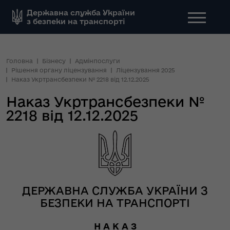
Державна служба України
з безпеки на транспорті
Головна
Бізнесу
Адмінпослуги
Рішення органу ліцензування
Ліцензування 2025
Наказ Укртрансбезпеки № 2218 від 12.12.2025
Наказ Укртрансбезпеки №
2218 від 12.12.2025
ДЕРЖАВНА СЛУЖБА УКРАЇНИ З
БЕЗПЕКИ НА ТРАНСПОРТІ
Н А К А З