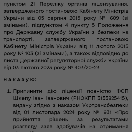
пунктом 21 Переліку органів ліцензування,
затвердженого постановою Кабінету Міністрів
України від 05 серпня 2015 року № 609 (зі
змінами), підпунктом 4 пункту 5 Положення
про Державну службу України з безпеки на
транспорті, затвердженого постановою
Кабінету Міністрів України від 11 лютого 2015
року № 103 (зі змінами), а також відповідно до
листа Державної регуляторної служби України
від 03 лютого 2023 року № 403/20-23
н а к а з у ю:
Припинити дію ліцензії повністю ФОП
Шкепу Іван Іванович (РНОКПП 3155825415),
видану згідно з наказом Укртрансбезпеки
від 01 листопада 2024 року № 931 «Про
прийняття рішень за результатами
розгляду заяв здобувачів на отримання