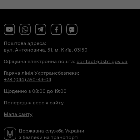
Поштова адреса:
вул. Антоновича, 51, м. Київ, 03150
Офіційна електронна пошта:
contact@dsbt.gov.ua
Гаряча лінія Укртрансбезпеки:
+38 (044) 350-43-04
Щоденно з 08:00 до 19:00
Попередня версія сайту
Мапа сайту
Державна служба України
з безпеки на транспорті