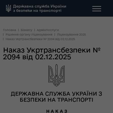
Державна служба України
з безпеки на транспорті
Головна
Бізнесу
Адмінпослуги
Рішення органу ліцензування
Ліцензування 2025
Наказ Укртрансбезпеки № 2094 від 02.12.2025
Наказ Укртрансбезпеки №
2094 від 02.12.2025
ДЕРЖАВНА СЛУЖБА УКРАЇНИ З
БЕЗПЕКИ НА ТРАНСПОРТІ
Н А К А З