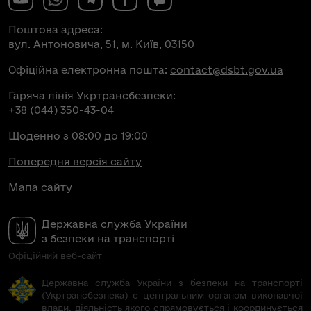
Поштова адреса:
вул. Антоновича, 51, м. Київ, 03150
Офіційна електронна пошта:
contact@dsbt.gov.ua
Гаряча лінія Укртрансбезпеки:
+38 (044) 350-43-04
Щоденно з 08:00 до 19:00
Попередня версія сайту
Мапа сайту
Державна служба України
з безпеки на транспорті
Офіційний веб-сайт
Державна служба України з безпеки на транспорті
(Укртрансбезпека) є центральним органом виконавчої
влади, діяльність якого спрямовується і координується