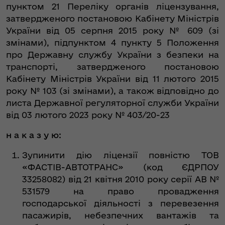
пунктом 21 Переліку органів ліцензування,
затвердженого постановою Кабінету Міністрів
України від 05 серпня 2015 року № 609 (зі
змінами), підпунктом 4 пункту 5 Положення
про Державну службу України з безпеки на
транспорті, затвердженого постановою
Кабінету Міністрів України від 11 лютого 2015
року № 103 (зі змінами), а також відповідно до
листа Державної регуляторної служби України
від 03 лютого 2023 року № 403/20-23
н а к а з у ю:
Зупинити дію ліцензії повністю ТОВ
«ФАСТІВ-АВТОТРАНС» (код ЄДРПОУ
33258082) від 21 квітня 2010 року серії АВ №
531579 на право провадження
господарської діяльності з перевезення
пасажирів, небезпечних вантажів та