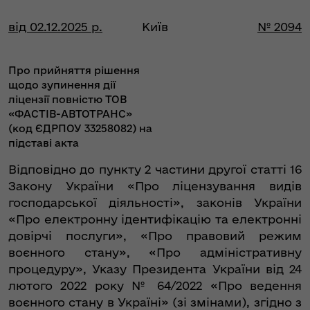
від 02.12.2025 р.
Київ
№ 2094
Про прийняття рішення
щодо зупинення дії
ліцензії повністю ТОВ
«ФАСТІВ-АВТОТРАНС»
(код ЄДРПОУ 33258082) на
підставі акта
Відповідно до пункту 2 частини другої статті 16
Закону України «Про ліцензування видів
господарської діяльності», законів України
«Про електронну ідентифікацію та електронні
довірчі послуги», «Про правовий режим
воєнного стану», «Про адміністративну
процедуру», Указу Президента України від 24
лютого 2022 року № 64/2022 «Про ведення
воєнного стану в Україні» (зі змінами), згідно з