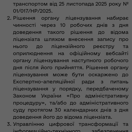
транспортом від 25 листопада 2025 року №
01/017/НР/2025.
Рішення органу ліцензування набирає
чинності через 10 робочих днів з дня
доведення такого рішення до відома
ліцензіата шляхом внесення запису про
нього до ліцензійного реєстру та
оприлюднення на офіційному вебсайті
органу ліцензування наступного робочого
дня після його прийняття. Рішення органу
ліцензування може бути оскаржено до
Експертно-апеляційної ради з питань
ліцензування у порядку, передбаченому
Законом України «Про адміністративну
процедуру», та/або до адміністративного
суду протягом 30 календарних днів з дня
доведення його до відома ліцензіата.
Управлінню цифрової трансформації та
інформаційно-технічного забезпечення