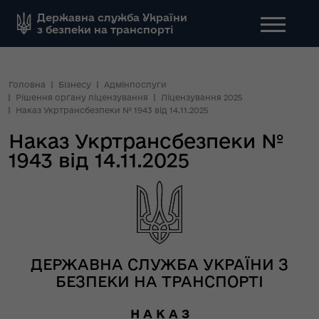
Державна служба України
з безпеки на транспорті
Головна
Бізнесу
Адмінпослуги
Рішення органу ліцензування
Ліцензування 2025
Наказ Укртрансбезпеки № 1943 від 14.11.2025
Наказ Укртрансбезпеки №
1943 від 14.11.2025
ДЕРЖАВНА СЛУЖБА УКРАЇНИ З
БЕЗПЕКИ НА ТРАНСПОРТІ
Н А К А З