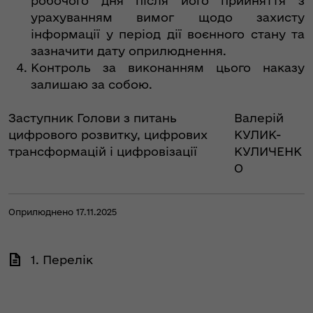
робочого дня після його прийняття з
урахуванням вимог щодо захисту
інформації у період дії воєнного стану та
зазначити дату оприлюднення.
Контроль за виконанням цього наказу
залишаю за собою.
Заступник Голови з питань
Валерій
цифрового розвитку, цифрових
КУЛИК-
трансформацій і цифровізації
КУЛИЧЕНК
О
Оприлюднено 17.11.2025
1. Перелік