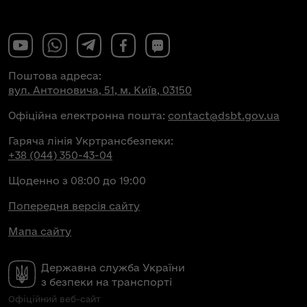
Поштова адреса:
вул. Антоновича, 51, м. Київ, 03150
Офіційна електронна пошта:
contact@dsbt.gov.ua
Гаряча лінія Укртрансбезпеки:
+38 (044) 350-43-04
Щоденно з 08:00 до 19:00
Попередня версія сайту
Мапа сайту
Державна служба України
з безпеки на транспорті
Офіційний веб-сайт