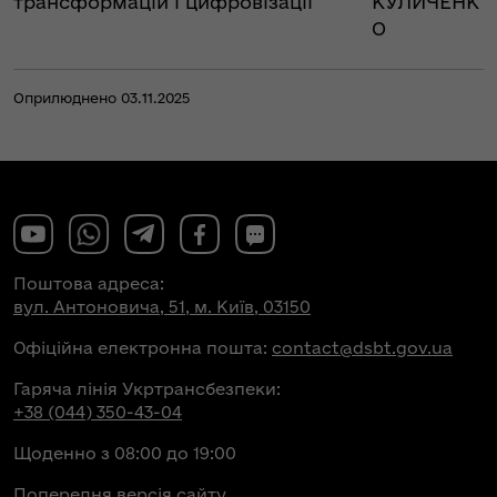
трансформацій і цифровізації
КУЛИЧЕНК
О
Оприлюднено 03.11.2025
Поштова адреса:
вул. Антоновича, 51, м. Київ, 03150
Офіційна електронна пошта:
contact@dsbt.gov.ua
Гаряча лінія Укртрансбезпеки:
+38 (044) 350-43-04
Щоденно з 08:00 до 19:00
Попередня версія сайту