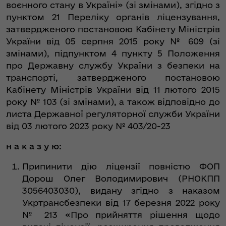
воєнного стану в Україні» (зі змінами), згідно з
пунктом 21 Переліку органів ліцензування,
затвердженого постановою Кабінету Міністрів
України від 05 серпня 2015 року № 609 (зі
змінами), підпунктом 4 пункту 5 Положення
про Державну службу України з безпеки на
транспорті, затвердженого постановою
Кабінету Міністрів України від 11 лютого 2015
року № 103 (зі змінами), а також відповідно до
листа Державної регуляторної служби України
від 03 лютого 2023 року № 403/20-23
н а к а з у ю:
Припинити дію ліцензії повністю ФОП
Дорош Олег Володимирович (РНОКПП
3056403030), видану згідно з наказом
Укртрансбезпеки від 17 березня 2022 року
№ 213 «Про прийняття рішення щодо