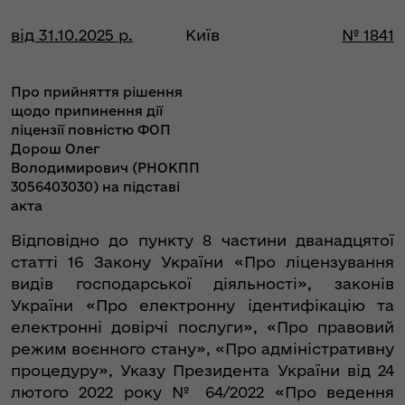
від 31.10.2025 р.
Київ
№ 1841
Про прийняття рішення
щодо припинення дії
ліцензії повністю ФОП
Дорош Олег
Володимирович (РНОКПП
3056403030) на підставі
акта
Відповідно до пункту 8 частини дванадцятої
статті 16 Закону України «Про ліцензування
видів господарської діяльності», законів
України «Про електронну ідентифікацію та
електронні довірчі послуги», «Про правовий
режим воєнного стану», «Про адміністративну
процедуру», Указу Президента України від 24
лютого 2022 року № 64/2022 «Про ведення