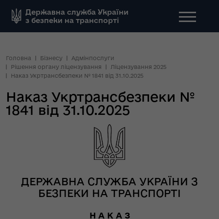
Державна служба України
з безпеки на транспорті
Головна
Бізнесу
Адмінпослуги
Рішення органу ліцензування
Ліцензування 2025
Наказ Укртрансбезпеки № 1841 від 31.10.2025
Наказ Укртрансбезпеки №
1841 від 31.10.2025
ДЕРЖАВНА СЛУЖБА УКРАЇНИ З
БЕЗПЕКИ НА ТРАНСПОРТІ
Н А К А З