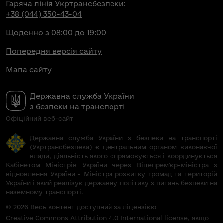
Гаряча лінія Укртрансбезпеки:
+38 (044) 350-43-04
Щоденно з 08:00 до 19:00
Попередня версія сайту
Мапа сайту
Державна служба України
з безпеки на транспорті
Офіційний веб-сайт
Державна служба України з безпеки на транспорті
(Укртрансбезпека) є центральним органом виконавчої
влади, діяльність якого спрямовується і координується
Кабінетом Міністрів України через Віцепрем’єр-міністра з
відновлення України - Міністра розвитку громад та територій
України і який реалізує державну політику з питань безпеки на
наземному транспорті.
© 2026 Весь контент доступний за ліцензією
Creative Commons Attribution 4.0 International license, якщо