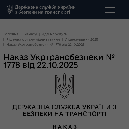
Державна служба України
з безпеки на транспорті
Головна
Бізнесу
Адмінпослуги
Рішення органу ліцензування
Ліцензування 2025
Наказ Укртрансбезпеки № 1778 від 22.10.2025
Наказ Укртрансбезпеки №
1778 від 22.10.2025
ДЕРЖАВНА СЛУЖБА УКРАЇНИ З
БЕЗПЕКИ НА ТРАНСПОРТІ
Н А К А З