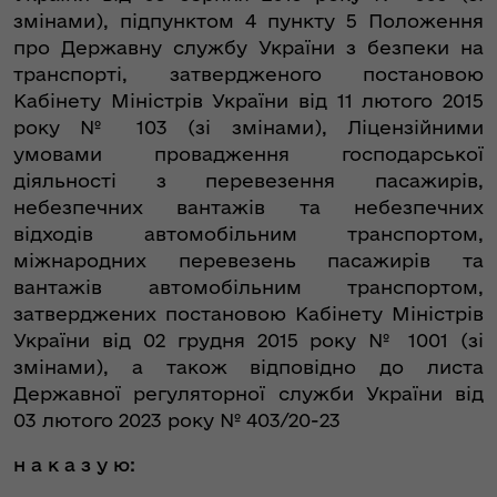
змінами), підпунктом 4 пункту 5 Положення
про Державну службу України з безпеки на
транспорті, затвердженого постановою
Кабінету Міністрів України від 11 лютого 2015
року № 103 (зі змінами), Ліцензійними
умовами провадження господарської
діяльності з перевезення пасажирів,
небезпечних вантажів та небезпечних
відходів автомобільним транспортом,
міжнародних перевезень пасажирів та
вантажів автомобільним транспортом,
затверджених постановою Кабінету Міністрів
України від 02 грудня 2015 року № 1001 (зі
змінами), а також відповідно до листа
Державної регуляторної служби України від
03 лютого 2023 року № 403/20-23
н а к а з у ю: