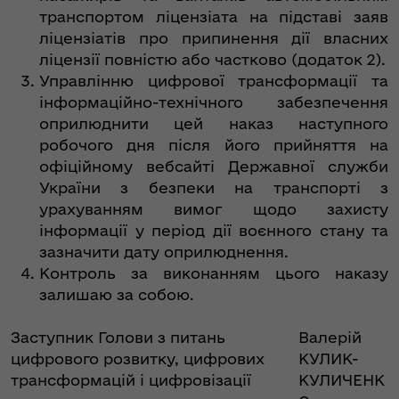
транспортом ліцензіата на підставі заяв
ліцензіатів про припинення дії власних
ліцензії повністю або частково (додаток 2).
Управлінню цифрової трансформації та
інформаційно-технічного забезпечення
оприлюднити цей наказ наступного
робочого дня після його прийняття на
офіційному вебсайті Державної служби
України з безпеки на транспорті з
урахуванням вимог щодо захисту
інформації у період дії воєнного стану та
зазначити дату оприлюднення.
Контроль за виконанням цього наказу
залишаю за собою.
Заступник Голови з питань
Валерій
цифрового розвитку, цифрових
КУЛИК-
трансформацій і цифровізації
КУЛИЧЕНК