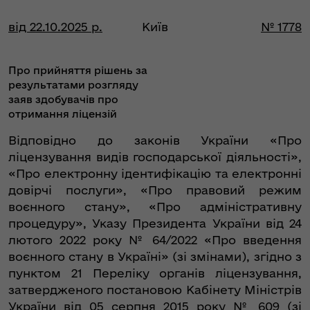
від 22.10.2025 р.
Київ
№ 1778
Про прийняття рішень за
результатами розгляду
заяв здобувачів про
отримання ліцензій
Відповідно до законів України «Про
ліцензування видів господарської діяльності»,
«Про електронну ідентифікацію та електронні
довірчі послуги», «Про правовий режим
воєнного стану», «Про адміністративну
процедуру», Указу Президента України від 24
лютого 2022 року № 64/2022 «Про введення
воєнного стану в Україні» (зі змінами), згідно з
пунктом 21 Переліку органів ліцензування,
затвердженого постановою Кабінету Міністрів
України від 05 серпня 2015 року № 609 (зі