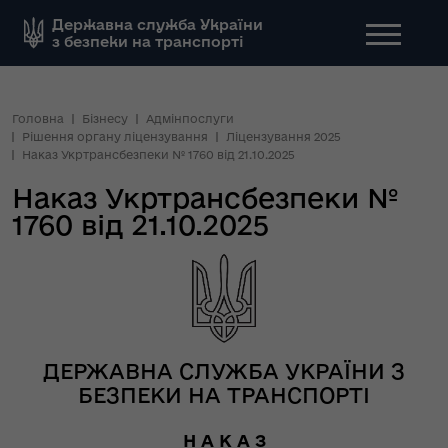
Державна служба України
з безпеки на транспорті
Головна
Бізнесу
Адмінпослуги
Рішення органу ліцензування
Ліцензування 2025
Наказ Укртрансбезпеки № 1760 від 21.10.2025
Наказ Укртрансбезпеки №
1760 від 21.10.2025
ДЕРЖАВНА СЛУЖБА УКРАЇНИ З
БЕЗПЕКИ НА ТРАНСПОРТІ
Н А К А З