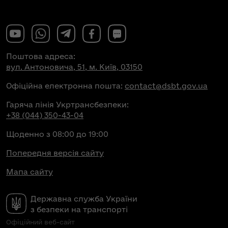
Поштова адреса:
вул. Антоновича, 51, м. Київ, 03150
Офіційна електронна пошта:
contact@dsbt.gov.ua
Гаряча лінія Укртрансбезпеки:
+38 (044) 350-43-04
Щоденно з 08:00 до 19:00
Попередня версія сайту
Мапа сайту
Державна служба України
з безпеки на транспорті
Офіційний веб-сайт