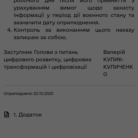
робочого дня після його прийняття з
урахуванням вимог щодо захисту
інформації у період дії воєнного стану та
зазначити дату оприлюднення.
Контроль за виконанням цього наказу
залишаю за собою.
Заступник Голови з питань
Валерій
цифрового розвитку, цифрових
КУЛИК-
трансформацій і цифровізації
КУЛИЧЕНК
О
Оприлюднено 22.10.2025
1. Додаток