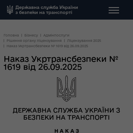
Державна служба України
з безпеки на транспорті
Головна
Бізнесу
Адмінпослуги
Рішення органу ліцензування
Ліцензування 2025
Наказ Укртрансбезпеки № 1619 від 26.09.2025
Наказ Укртрансбезпеки №
1619 від 26.09.2025
ДЕРЖАВНА СЛУЖБА УКРАЇНИ З
БЕЗПЕКИ НА ТРАНСПОРТІ
Н А К А З