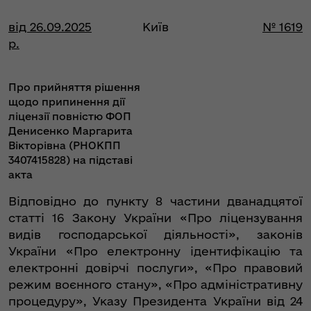
від 26.09.2025
Київ
№ 1619
р.
Про прийняття рішення
щодо припинення дії
ліцензії повністю ФОП
Денисенко Маргарита
Вікторівна (РНОКПП
3407415828) на підставі
акта
Відповідно до пункту 8 частини дванадцятої
статті 16 Закону України «Про ліцензування
видів господарської діяльності», законів
України «Про електронну ідентифікацію та
електронні довірчі послуги», «Про правовий
режим воєнного стану», «Про адміністративну
процедуру», Указу Президента України від 24