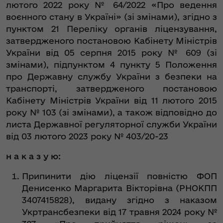
лютого 2022 року № 64/2022 «Про ведення
воєнного стану в Україні» (зі змінами), згідно з
пунктом 21 Переліку органів ліцензування,
затвердженого постановою Кабінету Міністрів
України від 05 серпня 2015 року № 609 (зі
змінами), підпунктом 4 пункту 5 Положення
про Державну службу України з безпеки на
транспорті, затвердженого постановою
Кабінету Міністрів України від 11 лютого 2015
року № 103 (зі змінами), а також відповідно до
листа Державної регуляторної служби України
від 03 лютого 2023 року № 403/20-23
н а к а з у ю:
Припинити дію ліцензії повністю ФОП
Денисенко Маргарита Вікторівна (РНОКПП
3407415828), видану згідно з наказом
Укртрансбезпеки від 17 травня 2024 року №