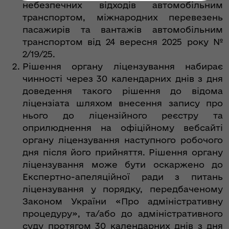
небезпечних відходів автомобільним
транспортом, міжнародних перевезень
пасажирів та вантажів автомобільним
транспортом від 24 вересня 2025 року №
2/19/25.
Рішення органу ліцензування набирає
чинності через 30 календарних днів з дня
доведення такого рішення до відома
ліцензіата шляхом внесення запису про
нього до ліцензійного реєстру та
оприлюднення на офіційному вебсайті
органу ліцензування наступного робочого
дня після його прийняття. Рішення органу
ліцензування може бути оскаржено до
Експертно-апеляційної ради з питань
ліцензування у порядку, передбаченому
Законом України «Про адміністративну
процедуру», та/або до адміністративного
суду протягом 30 календарних днів з дня