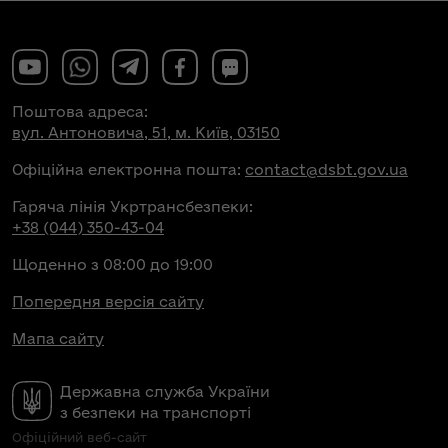
Поштова адреса:
вул. Антоновича, 51, м. Київ, 03150
Офіційна електронна пошта:
contact@dsbt.gov.ua
Гаряча лінія Укртрансбезпеки:
+38 (044) 350-43-04
Щоденно з 08:00 до 19:00
Попередня версія сайту
Мапа сайту
Державна служба України
з безпеки на транспорті
Офіційний веб-сайт