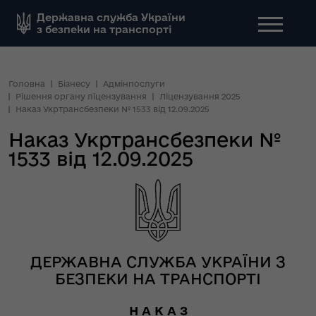
Державна служба України
з безпеки на транспорті
Головна
Бізнесу
Адмінпослуги
Рішення органу ліцензування
Ліцензування 2025
Наказ Укртрансбезпеки № 1533 від 12.09.2025
Наказ Укртрансбезпеки №
1533 від 12.09.2025
ДЕРЖАВНА СЛУЖБА УКРАЇНИ З
БЕЗПЕКИ НА ТРАНСПОРТІ
Н А К А З