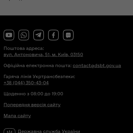
Поштова адреса:
вул. Антоновича, 51, м. Київ, 03150
Офіційна електронна пошта:
contact@dsbt.gov.ua
Гаряча лінія Укртрансбезпеки:
+38 (044) 350-43-04
Щоденно з 08:00 до 19:00
Попередня версія сайту
Мапа сайту
Державна служба України