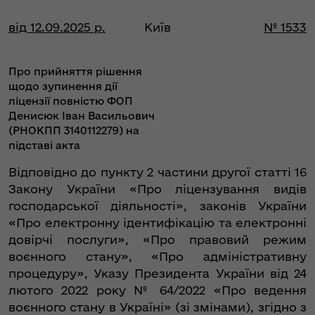
від 12.09.2025 р.
Київ
№ 1533
Про прийняття рішення
щодо зупинення дії
ліцензії повністю ФОП
Денисюк Іван Васильович
(РНОКПП 3140112279) на
підставі акта
Відповідно до пункту 2 частини другої статті 16
Закону України «Про ліцензування видів
господарської діяльності», законів України
«Про електронну ідентифікацію та електронні
довірчі послуги», «Про правовий режим
воєнного стану», «Про адміністративну
процедуру», Указу Президента України від 24
лютого 2022 року № 64/2022 «Про ведення
воєнного стану в Україні» (зі змінами), згідно з