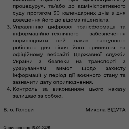
процедуру», та/або до адміністративного
суду протягом 30 календарних днів з дня
доведення його до відома ліцензіата.
Управлінню цифрової трансформації та
інформаційно-технічного забезпечення
оприлюднити цей наказ наступного
робочого дня після його прийняття на
офіційному вебсайті Державної служби
України з безпеки на транспорті з
урахуванням вимог щодо захисту
інформації у період дії воєнного стану та
зазначити дату оприлюднення.
Контроль за виконанням цього наказу
залишаю за собою.
В. о. Голови
Микола ВІДУТА
Оприлюднено 15.09.2025