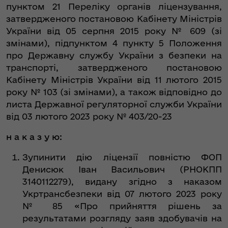
пунктом 21 Переліку органів ліцензування,
затвердженого постановою Кабінету Міністрів
України від 05 серпня 2015 року № 609 (зі
змінами), підпунктом 4 пункту 5 Положення
про Державну службу України з безпеки на
транспорті, затвердженого постановою
Кабінету Міністрів України від 11 лютого 2015
року № 103 (зі змінами), а також відповідно до
листа Державної регуляторної служби України
від 03 лютого 2023 року № 403/20-23
н а к а з у ю:
Зупинити дію ліцензії повністю ФОП
Денисюк Іван Васильович (РНОКПП
3140112279), видану згідно з наказом
Укртрансбезпеки від 07 лютого 2023 року
№ 85 «Про прийняття рішень за
результатами розгляду заяв здобувачів на