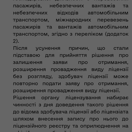
пасажирів, небезпечних вантажів та
небезпечних відходів автомобільним
транспортом, міжнародних перевезень
пасажирів та вантажів автомобільним
транспортом, згідно з переліком (додаток
2).
Після усунення причин, що стали
підставою для прийняття рішення про
залишення заяви про отримання,
розширення провадження виду ліцензії
без розгляду, здобувач ліцензії може
повторно подати заяву про отримання,
розширення провадження виду ліцензії.
Рішення органу ліцензування набирає
чинності з дня доведення такого рішення
до відома здобувача ліцензії або ліцензіата
шляхом внесення запису про нього до
ліцензійного реєстру та оприлюднення на