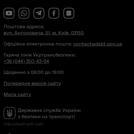
Поштова адреса:
вул. Антоновича, 51, м. Київ, 03150
Офіційна електронна пошта:
contact@dsbt.gov.ua
Гаряча лінія Укртрансбезпеки:
+38 (044) 350-43-04
Щоденно з 08:00 до 19:00
Попередня версія сайту
Мапа сайту
Державна служба України
з безпеки на транспорті
Офіційний веб-сайт