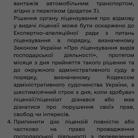
вантажів автомобільним транспортом,
згідно з переліком (додаток 3).
Рішення органу ліцензування про відмову
у видачі ліцензії може бути оскаржено до
Експертно-апеляційної ради з питань
ліцензування в порядку, визначеному
Законом України «Про ліцензування видів
господарської діяльності», протягом
місяця з дня прийняття такого рішення та
до окружного адміністративного суду в
порядку, визначеному Кодексом
адміністративного судочинства України, в
шестимісячний строк з дня, коли здобувач
ліцензії/ліцензіат дізнався або мав
дізнатися про порушення своїх прав,
свобод чи інтересів.
Припинити дію ліцензій повністю або
частково на право провадження
господарської діяльності з перевезення