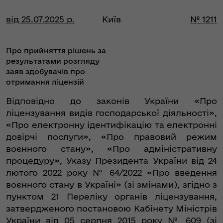
від 25.07.2025 р.
Київ
№ 1211
Про прийняття рішень за
результатами розгляду
заяв здобувачів про
отримання ліцензій
Відповідно до законів України «Про
ліцензування видів господарської діяльності»,
«Про електронну ідентифікацію та електронні
довірчі послуги», «Про правовий режим
воєнного стану», «Про адміністративну
процедуру», Указу Президента України від 24
лютого 2022 року № 64/2022 «Про введення
воєнного стану в Україні» (зі змінами), згідно з
пунктом 21 Переліку органів ліцензування,
затвердженого постановою Кабінету Міністрів
України від 05 серпня 2015 року № 609 (зі