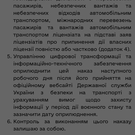
пасажирів, небезпечних вантажів та
небезпечних відходів автомобільним
транспортом, міжнародних перевезень
пасажирів та вантажів автомобільним
транспортом ліцензіата на підставі заяв
ліцензіатів про припинення дії власних
ліцензії повністю або частково (додаток 4).
Управлінню цифрової трансформації та
інформаційно-технічного забезпечення
оприлюднити цей наказ наступного
робочого дня після його прийняття на
офіційному вебсайті Державної служби
України з безпеки на транспорті з
урахуванням вимог щодо захисту
інформації у період дії воєнного стану та
зазначити дату оприлюднення.
Контроль за виконанням цього наказу
залишаю за собою.