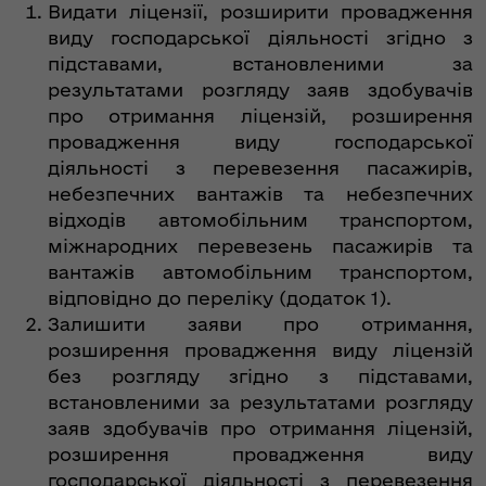
Видати ліцензії, розширити провадження
виду господарської діяльності згідно з
підставами, встановленими за
результатами розгляду заяв здобувачів
про отримання ліцензій, розширення
провадження виду господарської
діяльності з перевезення пасажирів,
небезпечних вантажів та небезпечних
відходів автомобільним транспортом,
міжнародних перевезень пасажирів та
вантажів автомобільним транспортом,
відповідно до переліку (додаток 1).
Залишити заяви про отримання,
розширення провадження виду ліцензій
без розгляду згідно з підставами,
встановленими за результатами розгляду
заяв здобувачів про отримання ліцензій,
розширення провадження виду
господарської діяльності з перевезення