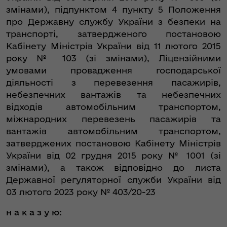
змінами), підпунктом 4 пункту 5 Положення
про Державну службу України з безпеки на
транспорті, затвердженого постановою
Кабінету Міністрів України від 11 лютого 2015
року № 103 (зі змінами), Ліцензійними
умовами провадження господарської
діяльності з перевезення пасажирів,
небезпечних вантажів та небезпечних
відходів автомобільним транспортом,
міжнародних перевезень пасажирів та
вантажів автомобільним транспортом,
затверджених постановою Кабінету Міністрів
України від 02 грудня 2015 року № 1001 (зі
змінами), а також відповідно до листа
Державної регуляторної служби України від
03 лютого 2023 року № 403/20-23
н а к а з у ю: