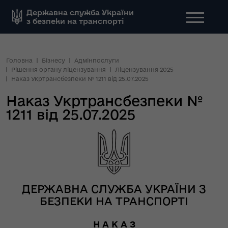
Державна служба України
з безпеки на транспорті
Головна
Бізнесу
Адмінпослуги
Рішення органу ліцензування
Ліцензування 2025
Наказ Укртрансбезпеки № 1211 від 25.07.2025
Наказ Укртрансбезпеки №
1211 від 25.07.2025
ДЕРЖАВНА СЛУЖБА УКРАЇНИ З
БЕЗПЕКИ НА ТРАНСПОРТІ
Н А К А З