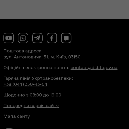
Поштова адреса:
вул. Антоновича, 51, м. Київ, 03150
Офіційна електронна пошта:
contact@dsbt.gov.ua
Гаряча лінія Укртрансбезпеки:
+38 (044) 350-43-04
Щоденно з 08:00 до 19:00
Попередня версія сайту
Мапа сайту