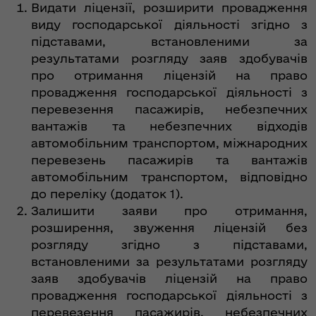
Видати ліцензії, розширити провадження
виду господарської діяльності згідно з
підставами, встановленими за
результатами розгляду заяв здобувачів
про отримання ліцензій на право
провадження господарської діяльності з
перевезення пасажирів, небезпечних
вантажів та небезпечних відходів
автомобільним транспортом, міжнародних
перевезень пасажирів та вантажів
автомобільним транспортом, відповідно
до переліку (додаток 1).
Залишити заяви про отримання,
розширення, звуження ліцензій без
розгляду згідно з підставами,
встановленими за результатами розгляду
заяв здобувачів ліцензій на право
провадження господарської діяльності з
перевезення пасажирів, небезпечних