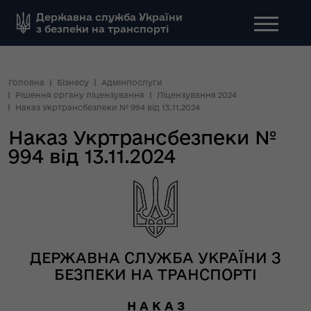
Державна служба України
з безпеки на транспорті
Головна
Бізнесу
Адмінпослуги
Рішення органу ліцензування
Ліцензування 2024
Наказ Укртрансбезпеки № 994 від 13.11.2024
Наказ Укртрансбезпеки №
994 від 13.11.2024
ДЕРЖАВНА СЛУЖБА УКРАЇНИ З
БЕЗПЕКИ НА ТРАНСПОРТІ
Н А К А З