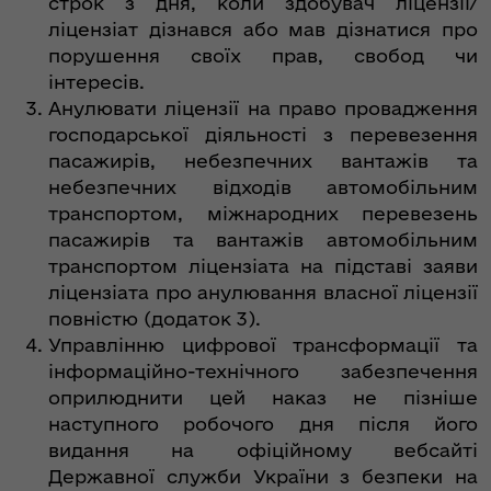
строк з дня, коли здобувач ліцензії/
ліцензіат дізнався або мав дізнатися про
порушення своїх прав, свобод чи
інтересів.
Анулювати ліцензії на право провадження
господарської діяльності з перевезення
пасажирів, небезпечних вантажів та
небезпечних відходів автомобільним
транспортом, міжнародних перевезень
пасажирів та вантажів автомобільним
транспортом ліцензіата на підставі заяви
ліцензіата про анулювання власної ліцензії
повністю (додаток 3).
Управлінню цифрової трансформації та
інформаційно-технічного забезпечення
оприлюднити цей наказ не пізніше
наступного робочого дня після його
видання на офіційному вебсайті
Державної служби України з безпеки на