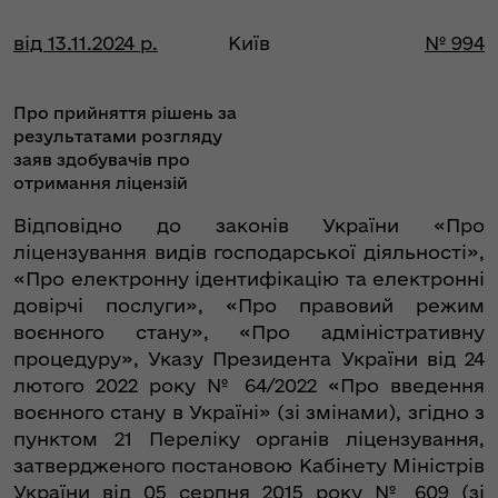
від 13.11.2024 р.
Київ
№ 994
Про прийняття рішень за
результатами розгляду
заяв здобувачів про
отримання ліцензій
Відповідно до законів України «Про
ліцензування видів господарської діяльності»,
«Про електронну ідентифікацію та електронні
довірчі послуги», «Про правовий режим
воєнного стану», «Про адміністративну
процедуру», Указу Президента України від 24
лютого 2022 року № 64/2022 «Про введення
воєнного стану в Україні» (зі змінами), згідно з
пунктом 21 Переліку органів ліцензування,
затвердженого постановою Кабінету Міністрів
України від 05 серпня 2015 року № 609 (зі