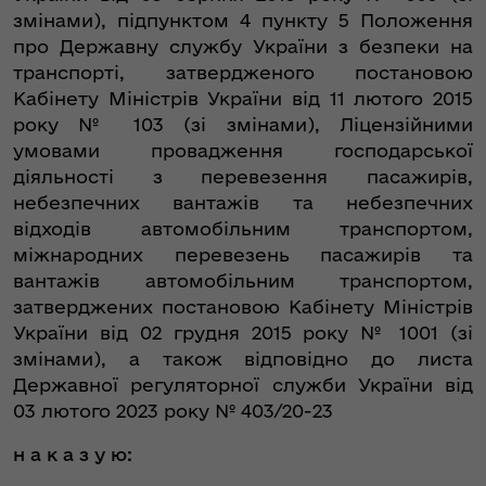
змінами), підпунктом 4 пункту 5 Положення
про Державну службу України з безпеки на
транспорті, затвердженого постановою
Кабінету Міністрів України від 11 лютого 2015
року № 103 (зі змінами), Ліцензійними
умовами провадження господарської
діяльності з перевезення пасажирів,
небезпечних вантажів та небезпечних
відходів автомобільним транспортом,
міжнародних перевезень пасажирів та
вантажів автомобільним транспортом,
затверджених постановою Кабінету Міністрів
України від 02 грудня 2015 року № 1001 (зі
змінами), а також відповідно до листа
Державної регуляторної служби України від
03 лютого 2023 року № 403/20-23
н а к а з у ю: