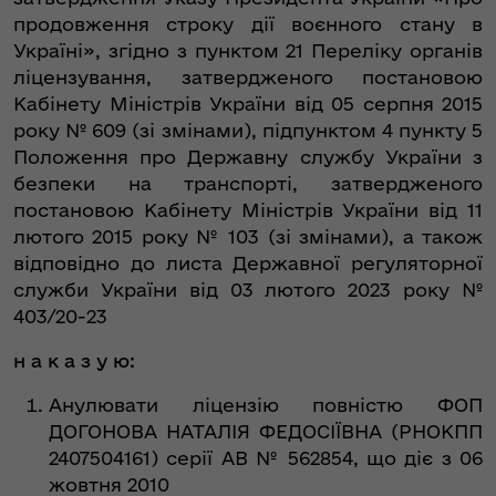
продовження строку дії воєнного стану в
Україні», згідно з пунктом 21 Переліку органів
ліцензування, затвердженого постановою
Кабінету Міністрів України від 05 серпня 2015
року № 609 (зі змінами), підпунктом 4 пункту 5
Положення про Державну службу України з
безпеки на транспорті, затвердженого
постановою Кабінету Міністрів України від 11
лютого 2015 року № 103 (зі змінами), а також
відповідно до листа Державної регуляторної
служби України від 03 лютого 2023 року №
403/20-23
н а к а з у ю:
Анулювати ліцензію повністю ФОП
ДОГОНОВА НАТАЛІЯ ФЕДОСІЇВНА (РНОКПП
2407504161) серії АВ № 562854, що діє з 06
жовтня 2010