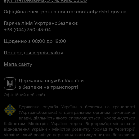
вул. Антоновича, 51, м. Київ, 03150
Офіційна електронна пошта:
contact@dsbt.gov.ua
Гаряча лінія Укртрансбезпеки:
+38 (044) 350-43-04
Щоденно з 08:00 до 19:00
Попередня версія сайту
Мапа сайту
Державна служба України
з безпеки на транспорті
Офіційний веб-сайт
Державна служба України з безпеки на транспорті
(Укртрансбезпека) є центральним органом виконавчої
влади, діяльність якого спрямовується і координується
Кабінетом Міністрів України через Віцепрем’єр-міністра з
відновлення України - Міністра розвитку громад та територій
України і який реалізує державну політику з питань безпеки на