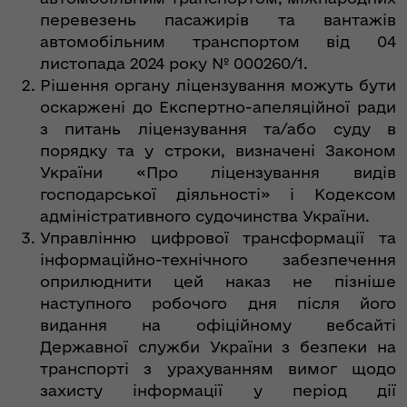
перевезень пасажирів та вантажів
автомобільним транспортом від 04
листопада 2024 року № 000260/1.
Рішення органу ліцензування можуть бути
оскаржені до Експертно-апеляційної ради
з питань ліцензування та/або суду в
порядку та у строки, визначені Законом
України «Про ліцензування видів
господарської діяльності» і Кодексом
адміністративного судочинства України.
Управлінню цифрової трансформації та
інформаційно-технічного забезпечення
оприлюднити цей наказ не пізніше
наступного робочого дня після його
видання на офіційному вебсайті
Державної служби України з безпеки на
транспорті з урахуванням вимог щодо
захисту інформації у період дії