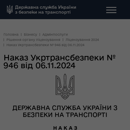
Державна служба України
з безпеки на транспорті
Головна
Бізнесу
Адмінпослуги
Рішення органу ліцензування
Ліцензування 2024
Наказ Укртрансбезпеки № 946 від 06.11.2024
Наказ Укртрансбезпеки №
946 від 06.11.2024
ДЕРЖАВНА СЛУЖБА УКРАЇНИ З
БЕЗПЕКИ НА ТРАНСПОРТІ
Н А К А З