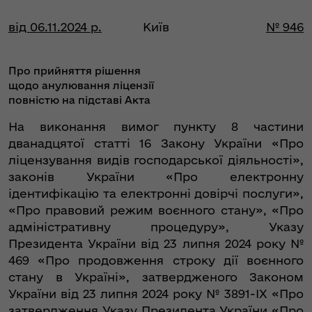
від 06.11.2024 р.
Київ
№ 946
Про прийняття рішення
щодо анулювання ліцензії
повністю на підставі Акта
На виконання вимог пункту 8 частини
дванадцятої статті 16 Закону України «Про
ліцензування видів господарської діяльності»,
законів України «Про електронну
ідентифікацію та електронні довірчі послуги»,
«Про правовий режим воєнного стану», «Про
адміністративну процедуру», Указу
Президента України від 23 липня 2024 року №
469 «Про продовження строку дії воєнного
стану в Україні», затвердженого Законом
України від 23 липня 2024 року № 3891-IX «Про
затвердження Указу Президента України «Про