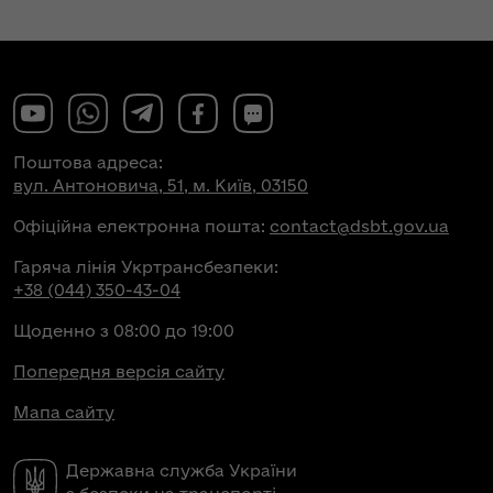
Поштова адреса:
вул. Антоновича, 51, м. Київ, 03150
Офіційна електронна пошта:
contact@dsbt.gov.ua
Гаряча лінія Укртрансбезпеки:
+38 (044) 350-43-04
Щоденно з 08:00 до 19:00
Попередня версія сайту
Мапа сайту
Державна служба України