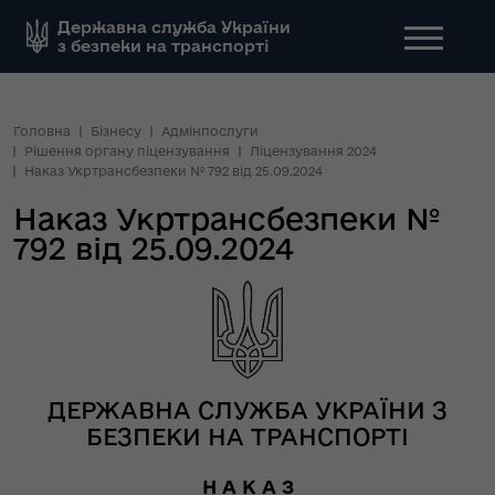
Державна служба України
з безпеки на транспорті
Головна
Бізнесу
Адмінпослуги
Рішення органу ліцензування
Ліцензування 2024
Наказ Укртрансбезпеки № 792 від 25.09.2024
Наказ Укртрансбезпеки №
792 від 25.09.2024
ДЕРЖАВНА СЛУЖБА УКРАЇНИ З
БЕЗПЕКИ НА ТРАНСПОРТІ
Н А К А З