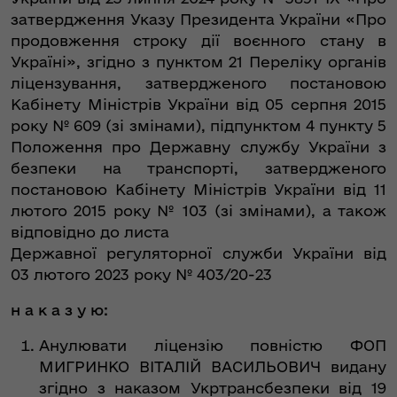
затвердження Указу Президента України «Про
продовження строку дії воєнного стану в
Україні», згідно з пунктом 21 Переліку органів
ліцензування, затвердженого постановою
Кабінету Міністрів України від 05 серпня 2015
року № 609 (зі змінами), підпунктом 4 пункту 5
Положення про Державну службу України з
безпеки на транспорті, затвердженого
постановою Кабінету Міністрів України від 11
лютого 2015 року № 103 (зі змінами), а також
відповідно до листа
Державної регуляторної служби України від
03 лютого 2023 року № 403/20-23
н а к а з у ю:
Анулювати ліцензію повністю ФОП
МИГРИНКО ВІТАЛІЙ ВАСИЛЬОВИЧ видану
згідно з наказом Укртрансбезпеки від 19