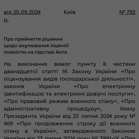
від 25.09.2024
Київ
№ 792
р.
Про прийняття рішення
щодо анулювання ліцензії
повністю на підставі Акта
На виконання вимог пункту 8 частини
дванадцятої статті 16 Закону України «Про
ліцензування видів господарської діяльності»,
законів України «Про електронну
ідентифікацію та електронні довірчі послуги»,
«Про правовий режим воєнного стану», «Про
адміністративну процедуру», Указу
Президента України від 23 липня 2024 року №
469 «Про продовження строку дії воєнного
стану в Україні», затвердженого Законом
України від 23 липня 2024 року № 3891-IX «Про