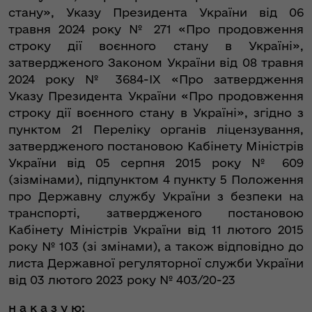
стану», Указу Президента України від 06
травня 2024 року № 271 «Про продовження
строку дії воєнного стану в Україні»,
затвердженого Законом України від 08 травня
2024 року № 3684-IX «Про затвердження
Указу Президента України «Про продовження
строку дії воєнного стану в Україні», згідно з
пунктом 21 Переліку органів ліцензування,
затвердженого постановою Кабінету Міністрів
України від 05 серпня 2015 року № 609
(зізмінами), підпунктом 4 пункту 5 Положення
про Державну службу України з безпеки на
транспорті, затвердженого постановою
Кабінету Міністрів України від 11 лютого 2015
року № 103 (зі змінами), а також відповідно до
листа Державної регуляторної служби України
від 03 лютого 2023 року № 403/20-23
н а к а з у ю: