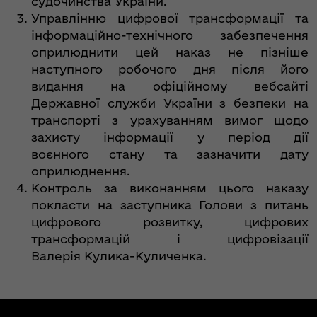
судочинства України.
Управлінню цифрової трансформації та
інформаційно-технічного забезпечення
оприлюднити цей наказ не пізніше
наступного робочого дня після його
видання на офіційному вебсайті
Державної служби України з безпеки на
транспорті з урахуванням вимог щодо
захисту інформації у період дії
воєнного стану та зазначити дату
оприлюднення.
Контроль за виконанням цього наказу
покласти на заступника Голови з питань
цифрового розвитку, цифрових
трансформацій і цифровізації
Валерія Кулика-Куличенка.