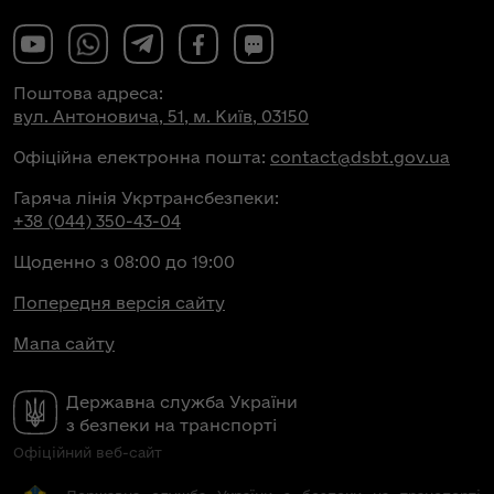
Поштова адреса:
вул. Антоновича, 51, м. Київ, 03150
Офіційна електронна пошта:
contact@dsbt.gov.ua
Гаряча лінія Укртрансбезпеки:
+38 (044) 350-43-04
Щоденно з 08:00 до 19:00
Попередня версія сайту
Мапа сайту
Державна служба України
з безпеки на транспорті
Офіційний веб-сайт