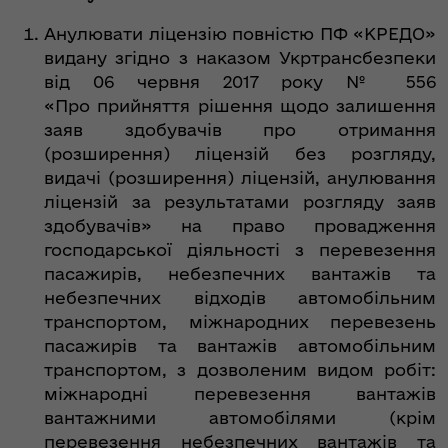
Анулювати ліцензію повністю ПФ «КРЕДО»
видану згідно з наказом Укртрансбезпеки
від 06 червня 2017 року № 556
«Про прийняття рішення щодо залишення
заяв здобувачів про отримання
(розширення) ліцензій без розгляду,
видачі (розширення) ліцензій, анулювання
ліцензій за результатами розгляду заяв
здобувачів» на право провадження
господарської діяльності з перевезення
пасажирів, небезпечних вантажів та
небезпечних відходів автомобільним
транспортом, міжнародних перевезень
пасажирів та вантажів автомобільним
транспортом, з дозволеним видом робіт:
міжнародні перевезення вантажів
вантажними автомобілями (крім
перевезення небезпечних вантажів та