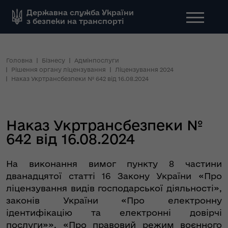
Державна служба України
з безпеки на транспорті
Головна
Бізнесу
Адмінпослуги
Рішення органу ліцензування
Ліцензування 2024
Наказ Укртрансбезпеки № 642 від 16.08.2024
Наказ Укртрансбезпеки №
642 від 16.08.2024
На виконання вимог пункту 8 частини
дванадцятої статті 16 Закону України «Про
ліцензування видів господарської діяльності»,
законів України «Про електронну
ідентифікацію та електронні довірчі
послуги»», «Про правовий режим воєнного