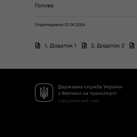
Голова
Оприлюднено 27.06.2024
1. Додаток 1
2. Додаток 2
Державна служба України
з безпеки на транспорті
Офіційний веб-сайт