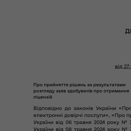
Д
від 27
Про прийняття рішень за результатами
розгляду заяв здобувачів про отримання
ліцензій
Відповідно до законів України «Пр
електронні довірчі послуги», «Про 
України від 06 травня 2024 року № 
України від 08 травня 2024 року №