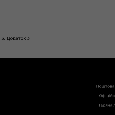
3. Додаток 3
Поштова
Офіцій
Гаряча 