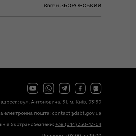
Євген ЗБОРОВСЬКИЙ
 адреса:
вул. Антоновича, 51, м. Київ, 03150
на електронна пошта:
contact@dsbt.gov.ua
лінія Укртрансбезпеки:
+38 (044) 350-43-04
Щоденно з 08:00 до 19:00