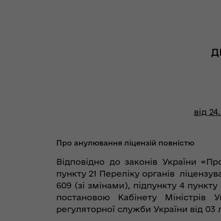
Д
від 24
Про анулювання ліцензій повністю
Відповідно до законів України «Пр
пункту 21 Переліку органів ліцензув
609 (зі змінами), підпункту 4 пунк
постановою Кабінету Міністрів Укр
регуляторної служби України від 03 