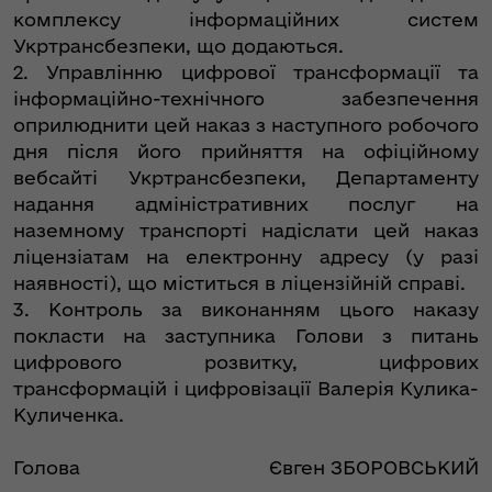
комплексу інформаційних систем
Укртрансбезпеки, що додаються.
2. Управлінню цифрової трансформації та
інформаційно-технічного забезпечення
оприлюднити цей наказ з наступного робочого
дня після його прийняття на офіційному
вебсайті Укртрансбезпеки, Департаменту
надання адміністративних послуг на
наземному транспорті надіслати цей наказ
ліцензіатам на електронну адресу (у разі
наявності), що міститься в ліцензійній справі.
3. Контроль за виконанням цього наказу
покласти на заступника Голови з питань
цифрового розвитку, цифрових
трансформацій і цифровізації Валерія Кулика-
Куличенка.
Голова
Євген ЗБОРОВСЬКИЙ