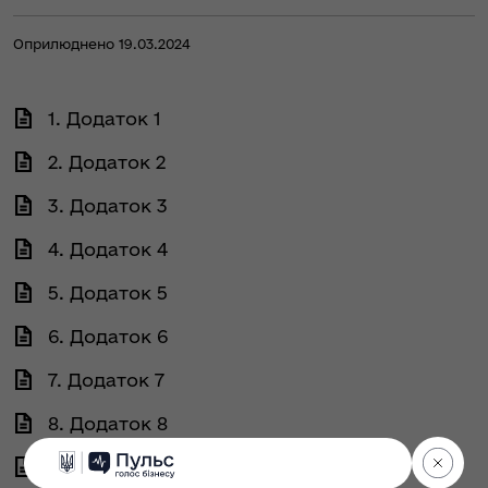
Оприлюднено 19.03.2024
1. Додаток 1
2. Додаток 2
3. Додаток 3
4. Додаток 4
5. Додаток 5
6. Додаток 6
7. Додаток 7
8. Додаток 8
9. Додаток 9