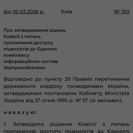
від 18.03.2024 р.
Київ
№ 150
Про затвердження рішень
Комісії з питань
припинення доступу
ліцензіатів до Єдиного
комплексу
інформаційних систем
Укртрансбезпеки
Відповідно до пункту 29 Правил перетинання
державного кордону громадянами України,
затверджених постановою Кабінету Міністрів
України від 27 січня 1995 р. № 57 (зі змінами),
н а к а з у ю:
1. Затвердити рішення Комісії з питань
припинення доступу ліцензіатів до Єдиного