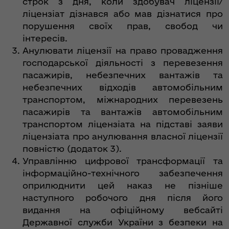
строк з дня, коли здобувач ліцензії/
ліцензіат дізнався або мав дізнатися про
порушення своїх прав, свобод чи
інтересів.
Анулювати ліцензії на право провадження
господарської діяльності з перевезення
пасажирів, небезпечних вантажів та
небезпечних відходів автомобільним
транспортом, міжнародних перевезень
пасажирів та вантажів автомобільним
транспортом ліцензіата на підставі заяви
ліцензіата про анулювання власної ліцензії
повністю (додаток 3).
Управлінню цифрової трансформації та
інформаційно-технічного забезпечення
оприлюднити цей наказ не пізніше
наступного робочого дня після його
видання на офіційному вебсайті
Державної служби України з безпеки на