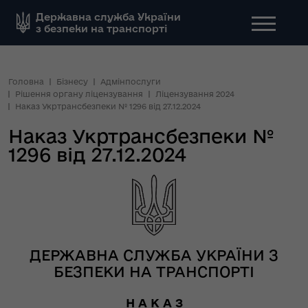
Державна служба України
з безпеки на транспорті
Головна
Бізнесу
Адмінпослуги
Рішення органу ліцензування
Ліцензування 2024
Наказ Укртрансбезпеки № 1296 від 27.12.2024
Наказ Укртрансбезпеки №
1296 від 27.12.2024
ДЕРЖАВНА СЛУЖБА УКРАЇНИ З
БЕЗПЕКИ НА ТРАНСПОРТІ
Н А К А З