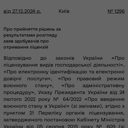
від 27.12.2024 р.
Київ
№ 1296
Про прийняття рішень за
результатами розгляду
заяв здобувачів про
отримання ліцензій
Відповідно до законів України «Про
ліцензування видів господарської діяльності»,
«Про електронну ідентифікацію та електронні
довірчі послуги», «Про правовий режим
воєнного стану», «Про адміністративну
процедуру», Указу Президента України від 24
лютого 2022 року № 64/2022 «Про введення
воєнного стану в Україні» (зі змінами), згідно з
пунктом 21 Переліку органів ліцензування,
затвердженого постановою Кабінету Міністрів
України від 05 серпня 2015 року № 609 (зі