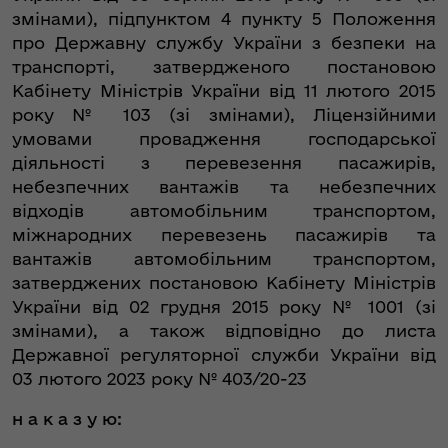
змінами), підпунктом 4 пункту 5 Положення
про Державну службу України з безпеки на
транспорті, затвердженого постановою
Кабінету Міністрів України від 11 лютого 2015
року № 103 (зі змінами), Ліцензійними
умовами провадження господарської
діяльності з перевезення пасажирів,
небезпечних вантажів та небезпечних
відходів автомобільним транспортом,
міжнародних перевезень пасажирів та
вантажів автомобільним транспортом,
затверджених постановою Кабінету Міністрів
України від 02 грудня 2015 року № 1001 (зі
змінами), а також відповідно до листа
Державної регуляторної служби України від
03 лютого 2023 року № 403/20-23
н а к а з у ю: