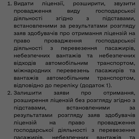
Видати ліцензії, розширити, звузити
провадження виду господарської
діяльності згідно з підставами,
встановленими за результатами розгляду
заяв здобувачів про отримання ліцензій на
право провадження господарської
діяльності з перевезення пасажирів,
небезпечних вантажів та небезпечних
відходів автомобільним транспортом,
міжнародних перевезень пасажирів та
вантажів автомобільним транспортом,
відповідно до переліку (додаток 1).
Залишити заяви про отримання,
розширення ліцензій без розгляду згідно з
підставами, встановленими за
результатами розгляду заяв здобувачів
ліцензій на право провадження
господарської діяльності з перевезення
пасажирів, небезпечних вантажів та