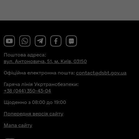
Поштова адреса:
вул. Антоновича, 51, м. Київ, 03150
Офіційна електронна пошта:
contact@dsbt.gov.ua
Гаряча лінія Укртрансбезпеки:
+38 (044) 350-43-04
Щоденно з 08:00 до 19:00
Попередня версія сайту
Мапа сайту