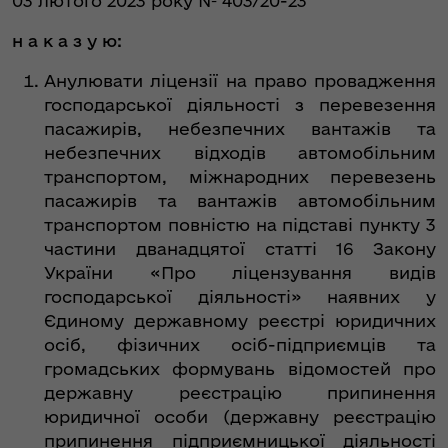
03 лютого 2023 року № 403/20-23
н а к а з у ю:
Анулювати ліцензії на право провадження
господарської діяльності з перевезення
пасажирів, небезпечних вантажів та
небезпечних відходів автомобільним
транспортом, міжнародних перевезень
пасажирів та вантажів автомобільним
транспортом повністю на підставі пункту 3
частини дванадцятої статті 16 Закону
України «Про ліцензування видів
господарської діяльності» наявних у
Єдиному державному реєстрі юридичних
осіб, фізичних осіб-підприємців та
громадських формувань відомостей про
державну реєстрацію припинення
юридичної особи (державну реєстрацію
припинення підприємницької діяльності