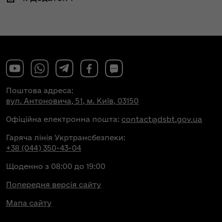
Поштова адреса:
вул. Антоновича, 51, м. Київ, 03150
Офіційна електронна пошта:
contact@dsbt.gov.ua
Гаряча лінія Укртрансбезпеки:
+38 (044) 350-43-04
Щоденно з 08:00 до 19:00
Попередня версія сайту
Мапа сайту