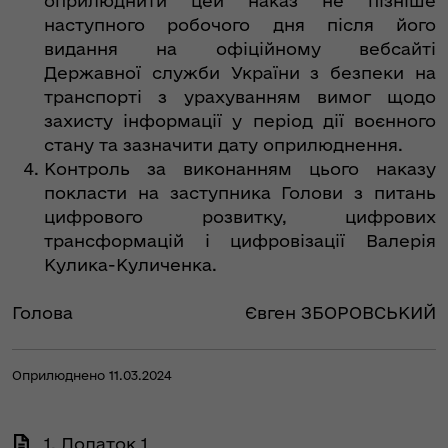
оприлюднити цей наказ не пізніше
наступного робочого дня після його
видання на офіційному вебсайті
Державної служби України з безпеки на
транспорті з урахуванням вимог щодо
захисту інформації у період дії воєнного
стану та зазначити дату оприлюднення.
Контроль за виконанням цього наказу
покласти на заступника Голови з питань
цифрового розвитку, цифрових
трансформацій і цифровізації Валерія
Кулика-Куличенка.
Голова
Євген ЗБОРОВСЬКИЙ
Оприлюднено 11.03.2024
1. Додаток 1