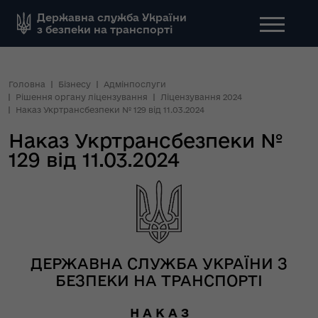
Державна служба України
з безпеки на транспорті
Головна
Бізнесу
Адмінпослуги
Рішення органу ліцензування
Ліцензування 2024
Наказ Укртрансбезпеки № 129 від 11.03.2024
Наказ Укртрансбезпеки №
129 від 11.03.2024
ДЕРЖАВНА СЛУЖБА УКРАЇНИ З
БЕЗПЕКИ НА ТРАНСПОРТІ
Н А К А З