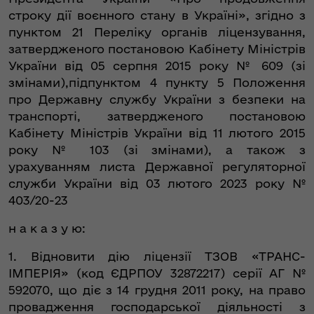
строку дії воєнного стану в Україні», згідно з
пунктом 21 Переліку органів ліцензування,
затвердженого постановою Кабінету Міністрів
України від 05 серпня 2015 року № 609 (зі
змінами),підпунктом 4 пункту 5 Положення
про Державну службу України з безпеки на
транспорті, затвердженого постановою
Кабінету Міністрів України від 11 лютого 2015
року № 103 (зі змінами), а також з
урахуванням листа Державної регуляторної
служби України від 03 лютого 2023 року №
403/20-23
н а к а з у ю:
1. Відновити дію ліцензії ТЗОВ «ТРАНС-
ІМПЕРІЯ» (код ЄДРПОУ 32872217) серії АГ №
592070, що діє з 14 грудня 2011 року, на право
провадження господарської діяльності з