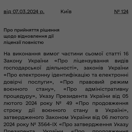
від 07.03.2024 р.
Київ
№ 124
Про прийняття рішення
щодо відновлення дії
ліцензії повністю
На виконання вимог частини сьомої статті 16
Закону України «Про ліцензування видів
господарської діяльності», законів України
«Про електронну ідентифікацію та електронні
довірчі послуги», «Про правовий режим
воєнного стану», «Про адміністративну
процедуру», Указу Президента України від 05
лютого 2024 року № 49 «Про продовження
строку дії воєнного стану в Україні»,
затвердженого Законом України від 06 лютого
2024 року № 3564-IX «Про затвердження Указу
Президента України «Про продовження