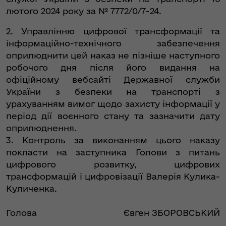
лютого 2024 року за № 7772/0/7-24.
2. Управлінню цифрової трансформації та
інформаційно-технічного забезпечення
оприлюднити цей наказ не пізніше наступного
робочого дня після його видання на
офіційному вебсайті Державної служби
України з безпеки на транспорті з
урахуванням вимог щодо захисту інформації у
період дії воєнного стану та зазначити дату
оприлюднення.
3. Контроль за виконанням цього наказу
покласти на заступника Голови з питань
цифрового розвитку, цифрових
трансформацій і цифровізації Валерія Кулика-
Куличенка.
Голова
Євген ЗБОРОВСЬКИЙ