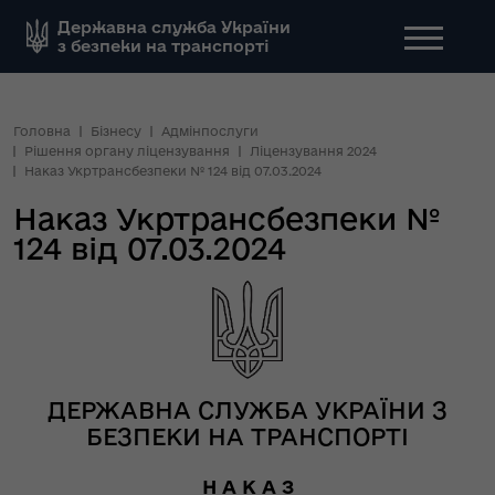
Державна служба України
з безпеки на транспорті
Головна
Бізнесу
Адмінпослуги
Рішення органу ліцензування
Ліцензування 2024
Наказ Укртрансбезпеки № 124 від 07.03.2024
Наказ Укртрансбезпеки №
124 від 07.03.2024
ДЕРЖАВНА СЛУЖБА УКРАЇНИ З
БЕЗПЕКИ НА ТРАНСПОРТІ
Н А К А З