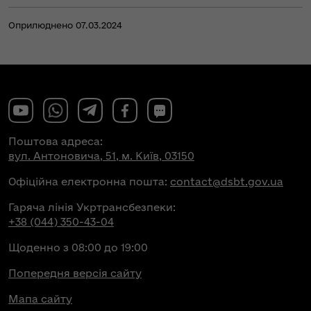
Оприлюднено 07.03.2024
Поштова адреса:
вул. Антоновича, 51, м. Київ, 03150
Офіційна електронна пошта:
contact@dsbt.gov.ua
Гаряча лінія Укртрансбезпеки:
+38 (044) 350-43-04
Щоденно з 08:00 до 19:00
Попередня версія сайту
Мапа сайту