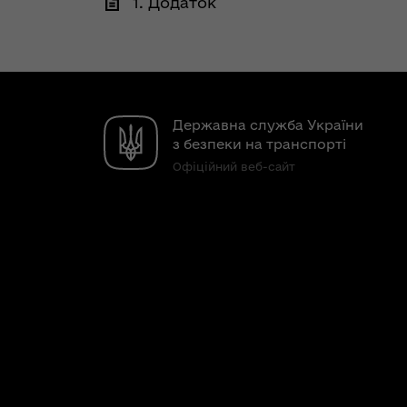
1. Додаток
Державна служба України
з безпеки на транспорті
Офіційний веб-сайт