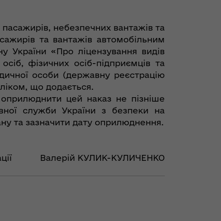
 пасажирів, небезпечних вантажів та
сажирів та вантажів автомобільним
ну України «Про ліцензування видів
сіб, фізичних осіб-підприємців та
дичної особи (державну реєстрацію
ліком, що додається.
 оприлюднити цей наказ не пізніше
вної служби України з безпеки на
ану та зазначити дату оприлюднення.
ції
Валерій КУЛИК-КУЛИЧЕНКО