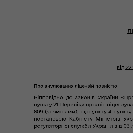
Д
від 22.
Про анулювання ліцензій повністю
Відповідно до законів України «Пр
пункту 21 Переліку органів ліцензув
609 (зі змінами), підпункту 4 пунк
постановою Кабінету Міністрів Укр
регуляторної служби України від 03 