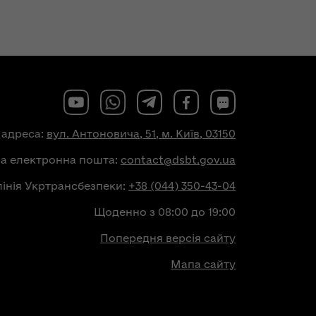
 адреса:
вул. Антоновича, 51, м. Київ, 03150
на електронна пошта:
contact@dsbt.gov.ua
лінія Укртрансбезпеки:
+38 (044) 350-43-04
Щоденно з 08:00 до 19:00
Попередня версія сайту
Мапа сайту