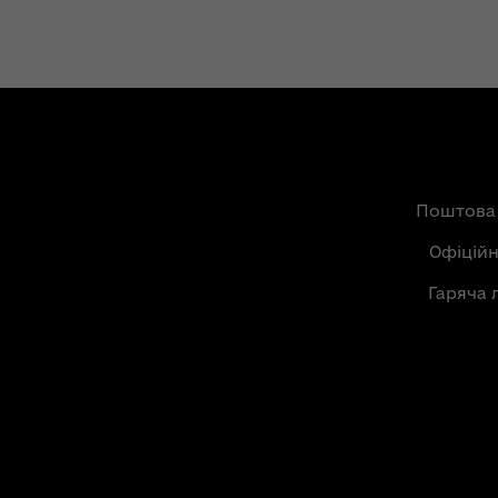
Поштова
Офіцій
Гаряча 