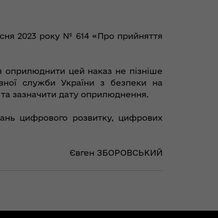
есня 2023 року № 614 «Про прийняття
я оприлюднити цей наказ не пізніше
вної служби України з безпеки на
 та зазначити дату оприлюднення.
тань цифрового розвитку, цифрових
Євген ЗБОРОВСЬКИЙ