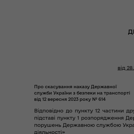
Д
від 28.
Про скасування наказу Державної
служби України з безпеки на транспорті
від 12 вересня 2023 року № 614
Відповідно до пункту 12 частини дру
підставі пункту 1 розпорядження Де
порушень Державною службою Україн
діяльності»