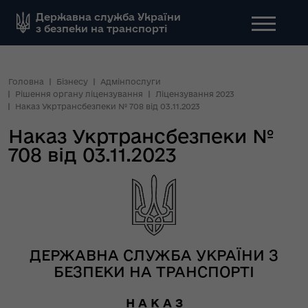
Державна служба України
з безпеки на транспорті
Головна
Бізнесу
Адмінпослуги
Рішення органу ліцензування
Ліцензування 2023
Наказ Укртрансбезпеки № 708 від 03.11.2023
Наказ Укртрансбезпеки №
708 від 03.11.2023
ДЕРЖАВНА СЛУЖБА УКРАЇНИ З
БЕЗПЕКИ НА ТРАНСПОРТІ
Н А К А З