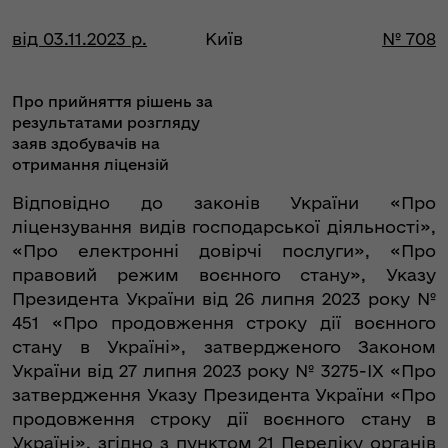
від 03.11.2023 р.
Київ
№ 708
Про прийняття рішень за
результатами розгляду
заяв здобувачів на
отримання ліцензій
Відповідно до законів України «Про
ліцензування видів господарської діяльності»,
«Про електронні довірчі послуги», «Про
правовий режим воєнного стану», Указу
Президента України від 26 липня 2023 року №
451 «Про продовження строку дії воєнного
стану в Україні», затвердженого Законом
України від 27 липня 2023 року № 3275-IX «Про
затвердження Указу Президента України «Про
продовження строку дії воєнного стану в
Україні», згідно з пунктом 21 Переліку органів