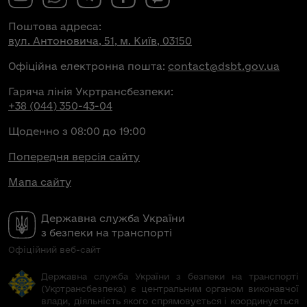
Поштова адреса:
вул. Антоновича, 51, м. Київ, 03150
Офіційна електронна пошта:
contact@dsbt.gov.ua
Гаряча лінія Укртрансбезпеки:
+38 (044) 350-43-04
Щоденно з 08:00 до 19:00
Попередня версія сайту
Мапа сайту
Державна служба України
з безпеки на транспорті
Офіційний веб-сайт
Державна служба України з безпеки на транспорті
(Укртрансбезпека) є центральним органом виконавчої
влади, діяльність якого спрямовується і координується