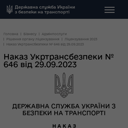
Державна служба України
з безпеки на транспорті
Головна
Бізнесу
Адмінпослуги
Рішення органу ліцензування
Ліцензування 2023
Наказ Укртрансбезпеки № 646 від 29.09.2023
Наказ Укртрансбезпеки №
646 від 29.09.2023
ДЕРЖАВНА СЛУЖБА УКРАЇНИ З
БЕЗПЕКИ НА ТРАНСПОРТІ
Н А К А З