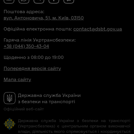
Поштова адреса:
вул. Антоновича, 51, м. Київ, 03150
Офіційна електронна пошта:
contact@dsbt.gov.ua
Гаряча лінія Укртрансбезпеки:
+38 (044) 350-43-04
Щоденно з 08:00 до 19:00
Попередня версія сайту
Мапа сайту
Державна служба України
з безпеки на транспорті
Офіційний веб-сайт
Державна служба України з безпеки на транспорті
(Укртрансбезпека) є центральним органом виконавчої
влади, діяльність якого спрямовується і координується