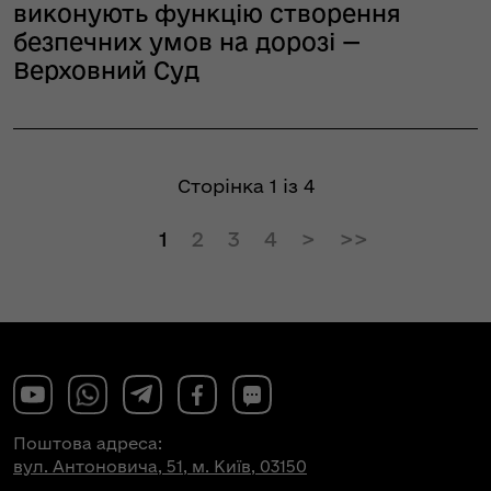
виконують функцію створення
безпечних умов на дорозі —
Верховний Суд
Сторінка 1 із 4
1
2
3
4
Поштова адреса:
вул. Антоновича, 51, м. Київ, 03150