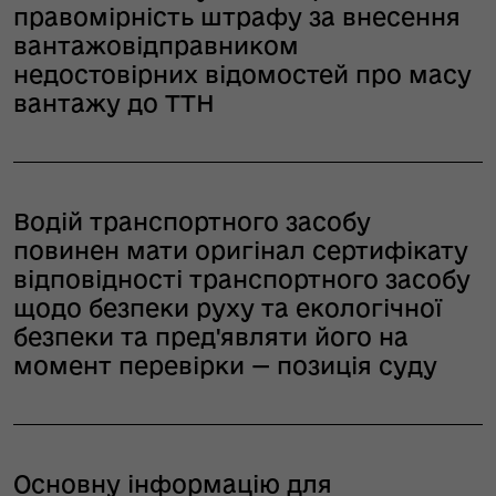
правомірність штрафу за внесення
вантажовідправником
недостовірних відомостей про масу
вантажу до ТТН
Водій транспортного засобу
повинен мати оригінал сертифікату
відповідності транспортного засобу
щодо безпеки руху та екологічної
безпеки та пред'являти його на
момент перевірки — позиція суду
Основну інформацію для