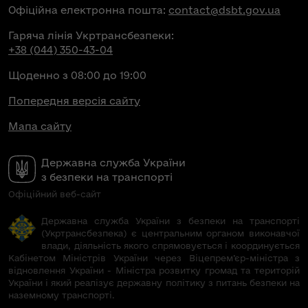
Офіційна електронна пошта:
contact@dsbt.gov.ua
Гаряча лінія Укртрансбезпеки:
+38 (044) 350-43-04
Щоденно з 08:00 до 19:00
Попередня версія сайту
Мапа сайту
Державна служба України
з безпеки на транспорті
Офіційний веб-сайт
Державна служба України з безпеки на транспорті
(Укртрансбезпека) є центральним органом виконавчої
влади, діяльність якого спрямовується і координується
Кабінетом Міністрів України через Віцепрем’єр-міністра з
відновлення України - Міністра розвитку громад та територій
України і який реалізує державну політику з питань безпеки на
наземному транспорті.