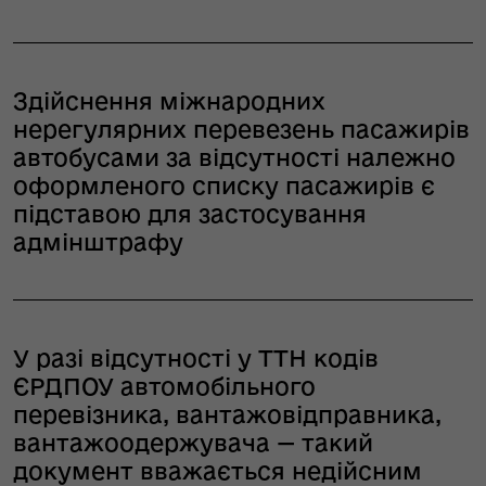
Здійснення міжнародних
нерегулярних перевезень пасажирів
автобусами за відсутності належно
оформленого списку пасажирів є
підставою для застосування
адмінштрафу
У разі відсутності у ТТН кодів
ЄРДПОУ автомобільного
перевізника, вантажовідправника,
вантажоодержувача — такий
документ вважається недійсним